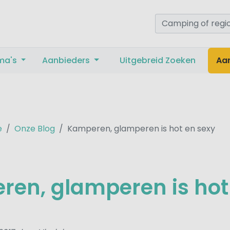
ma's
Aanbieders
Uitgebreid Zoeken
Aa
e
Onze Blog
Kamperen, glamperen is hot en sexy
en, glamperen is hot