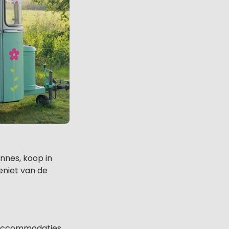
nnes, koop in
geniet van de
t accommodaties