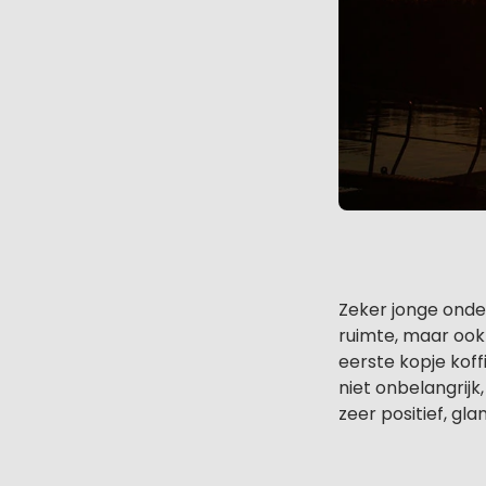
Zeker jonge onde
ruimte, maar ook
eerste kopje koff
niet onbelangrijk
zeer positief, gl