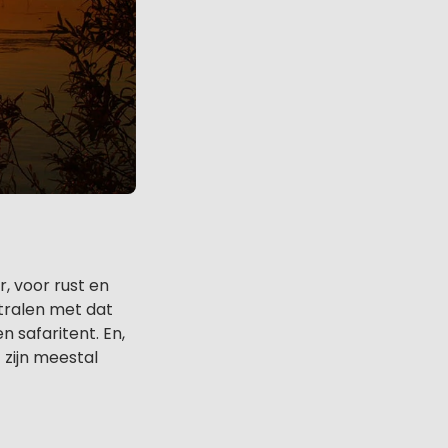
, voor rust en
stralen met dat
n safaritent. En,
 zijn meestal