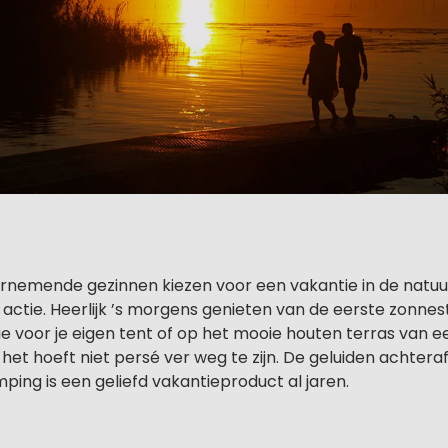
rnemende gezinnen kiezen voor een vakantie in de natuur
 actie. Heerlijk ’s morgens genieten van de eerste zonne
ie voor je eigen tent of op het mooie houten terras van ee
, het hoeft niet persé ver weg te zijn. De geluiden achteraf
amping is een geliefd vakantieproduct al jaren.