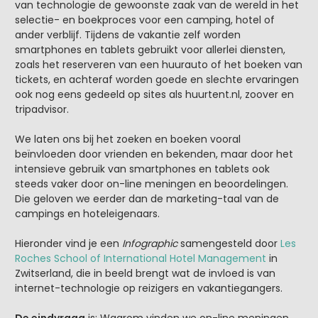
van technologie de gewoonste zaak van de wereld in het
selectie- en boekproces voor een camping, hotel of
ander verblijf. Tijdens de vakantie zelf worden
smartphones en tablets gebruikt voor allerlei diensten,
zoals het reserveren van een huurauto of het boeken van
tickets, en achteraf worden goede en slechte ervaringen
ook nog eens gedeeld op sites als huurtent.nl, zoover en
tripadvisor.
We laten ons bij het zoeken en boeken vooral
beïnvloeden door vrienden en bekenden, maar door het
intensieve gebruik van smartphones en tablets ook
steeds vaker door on-line meningen en beoordelingen.
Die geloven we eerder dan de marketing-taal van de
campings en hoteleigenaars.
Hieronder vind je een
Infographic
samengesteld door
Les
Roches School of International Hotel Management
in
Zwitserland, die in beeld brengt wat de invloed is van
internet-technologie op reizigers en vakantiegangers.
De eindvraag
is: Waarom vinden we on-line meningen