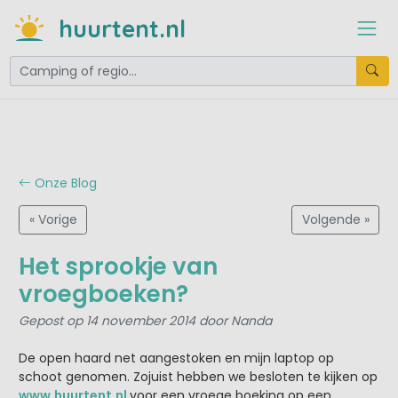
huurtent.nl
Onze Blog
« Vorige
Volgende »
Het sprookje van
vroegboeken?
Gepost op 14 november 2014 door Nanda
De open haard net aangestoken en mijn laptop op
schoot genomen. Zojuist hebben we besloten te kijken op
www.huurtent.nl
voor een vroege boeking op een