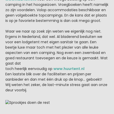
camping in het hoogseizoen. Vroegboeken heeft namelijk
zo zijn voordelen. Volop accommodaties beschikbaar en
geen volgeboekte topcampings. En de kans dat er plaats
is op je favoriete bestemming is dan ook mega groot.
Waar we naar op zoek zijn weten we eigenlijk nog niet.
Ergens in Nederland, dat wel. Al bladerend besluiten we
voor een lodgetent met eigen sanitair te gaan. Een
beetje luxe maar toch met het plezier van alle leuke
aspecten van een camping. Nog even een zwembad en
goed restaurant toevoegen en de keuze is gemaakt. Wat
gaat dat
toch heerlijk eenvoudig op
www.huurtent.nl
Een laatste blik over de faciliteiten en prijzen per
aanbieder en dan met één druk op de knop… geboekt!
Wij weten het zeker, de last-minute stress gaat aan onze
deur voorbij.