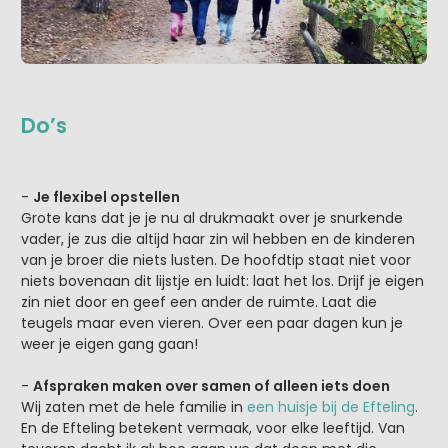
Do’s
-
Je flexibel opstellen
Grote kans dat je je nu al drukmaakt over je snurkende
vader, je zus die altijd haar zin wil hebben en de kinderen
van je broer die niets lusten. De hoofdtip staat niet voor
niets bovenaan dit lijstje en luidt: laat het los. Drijf je eigen
zin niet door en geef een ander de ruimte. Laat die
teugels maar even vieren. Over een paar dagen kun je
weer je eigen gang gaan!
-
Afspraken maken over samen of alleen iets doen
Wij zaten met de hele familie in
een huisje bij de Efteling
.
En de Efteling betekent vermaak, voor elke leeftijd. Van