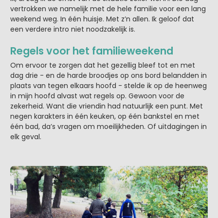
vertrokken we namelijk met de hele familie voor een lang
weekend weg. In één huisje. Met z’n allen. Ik geloof dat
een verdere intro niet noodzakelijk is.
Regels voor het familieweekend
Om ervoor te zorgen dat het gezellig bleef tot en met
dag drie - en de harde broodjes op ons bord belandden in
plaats van tegen elkaars hoofd - stelde ik op de heenweg
in mijn hoofd alvast wat regels op. Gewoon voor de
zekerheid. Want die vriendin had natuurlijk een punt. Met
negen karakters in één keuken, op één bankstel en met
één bad, da’s vragen om moeilijkheden. Of uitdagingen in
elk geval.