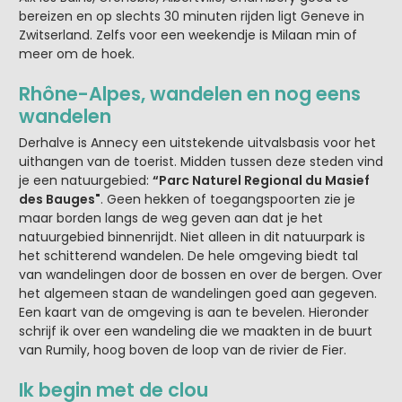
bereizen en op slechts 30 minuten rijden ligt Geneve in
Zwitserland. Zelfs voor een weekendje is Milaan min of
meer om de hoek.
Rhône-Alpes
, wandelen en nog eens
wandelen
Derhalve is Annecy een uitstekende uitvalsbasis voor het
uithangen van de toerist. Midden tussen deze steden vind
je een natuurgebied:
“Parc Naturel Regional du Masief
des Bauges"
. Geen hekken of toegangspoorten zie je
maar borden langs de weg geven aan dat je het
natuurgebied binnenrijdt. Niet alleen in dit natuurpark is
het schitterend wandelen. De hele omgeving biedt tal
van wandelingen door de bossen en over de bergen. Over
het algemeen staan de wandelingen goed aan gegeven.
Een kaart van de omgeving is aan te bevelen. Hieronder
schrijf ik over een wandeling die we maakten in de buurt
van Rumily, hoog boven de loop van de rivier de Fier.
Ik begin met de clou