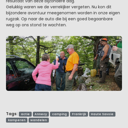
resultaat van deze bijzondere dag.
Gelukkig waren we de verrekijker vergeten. Nu kon dit
bijzondere avontuur meegenomen worden in onze eigen
rugzak. Op naar de auto die bij een goed begaanbare
weg op ons stond te wachten.
Tags:
actie
Annecy
camping
Frankrijk
Haute Savoie
kamperen
wandelen