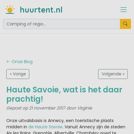
huurtent.nl
Onze Blog
« Vorige
Volgende »
Haute Savoie, wat is het daar
prachtig!
Gepost op 21 november 2017 door Virginie
Onze uitvalsbasis is Annecy, een toeristische plaats
midden in
de Haute Savoie
. Vanuit Annecy zijn de steden
Aix les Bains, Grenoble, Albertville, Chambéry goed te