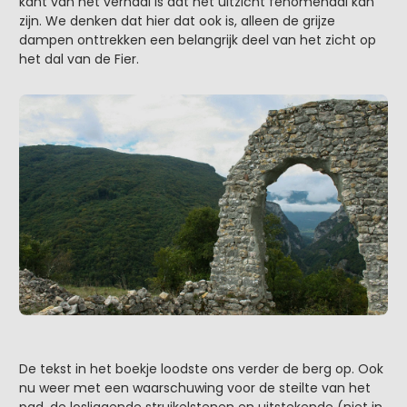
kant van het verhaal is dat het uitzicht fenomenaal kan
zijn. We denken dat hier dat ook is, alleen de grijze
dampen onttrekken een belangrijk deel van het zicht op
het dal van de Fier.
De tekst in het boekje loodste ons verder de berg op. Ook
nu weer met een waarschuwing voor de steilte van het