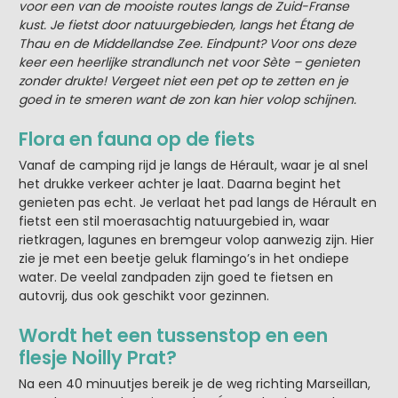
voor een van de mooiste routes langs de Zuid-Franse
kust. Je fietst door natuurgebieden, langs het Étang de
Thau en de Middellandse Zee. Eindpunt? Voor ons deze
keer een heerlijke strandlunch net voor Sète – genieten
zonder drukte! Vergeet niet een pet op te zetten en je
goed in te smeren want de zon kan hier volop schijnen.
Flora en fauna op de fiets
Vanaf de camping rijd je langs de Hérault, waar je al snel
het drukke verkeer achter je laat. Daarna begint het
genieten pas echt. Je verlaat het pad langs de Hérault en
fietst een stil moerasachtig natuurgebied in, waar
rietkragen, lagunes en bremgeur volop aanwezig zijn. Hier
zie je met een beetje geluk flamingo’s in het ondiepe
water. De veelal zandpaden zijn goed te fietsen en
autovrij, dus ook geschikt voor gezinnen.
Wordt het een tussenstop en een
flesje Noilly Prat?
Na een 40 minuutjes bereik je de weg richting Marseillan,