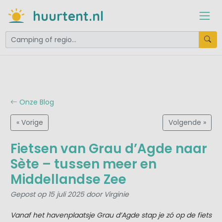
huurtent.nl
Onze Blog
« Vorige
Volgende »
Fietsen van Grau d’Agde naar
Sète – tussen meer en
Middellandse Zee
Gepost op 15 juli 2025 door Virginie
Vanaf het havenplaatsje Grau d’Agde stap je zó op de fiets