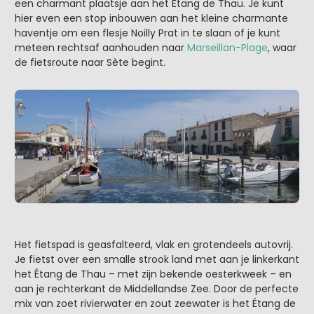
een charmant plaatsje aan het Étang de Thau. Je kunt
hier even een stop inbouwen aan het kleine charmante
haventje om een flesje Noilly Prat in te slaan of je kunt
meteen rechtsaf aanhouden naar
Marseillan-Plage
, waar
de fietsroute naar Sète begint.
Het fietspad is geasfalteerd, vlak en grotendeels autovrij.
Je fietst over een smalle strook land met aan je linkerkant
het Étang de Thau – met zijn bekende oesterkweek – en
aan je rechterkant de Middellandse Zee. Door de perfecte
mix van zoet rivierwater en zout zeewater is het Étang de