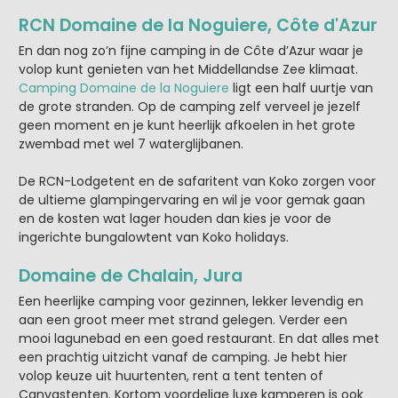
RCN Domaine de la Noguiere, Côte d'Azur
En dan nog zo’n fijne camping in de Côte d’Azur waar je
volop kunt genieten van het Middellandse Zee klimaat.
Camping Domaine de la Noguiere
ligt een half uurtje van
de grote stranden. Op de camping zelf verveel je jezelf
geen moment en je kunt heerlijk afkoelen in het grote
zwembad met wel 7 waterglijbanen.
De RCN-Lodgetent en de safaritent van Koko zorgen voor
de ultieme glampingervaring en wil je voor gemak gaan
en de kosten wat lager houden dan kies je voor de
ingerichte bungalowtent van Koko holidays.
Domaine de Chalain, Jura
Een heerlijke camping voor gezinnen, lekker levendig en
aan een groot meer met strand gelegen. Verder een
mooi lagunebad en een goed restaurant. En dat alles met
een prachtig uitzicht vanaf de camping. Je hebt hier
volop keuze uit huurtenten, rent a tent tenten of
Canvastenten. Kortom voordelige luxe kamperen is ook