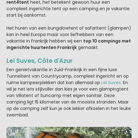
rent4tent
heet, het betekent gewoon huur een
compleet ingerichte tent op een camping en je vakantie
start bij aankomst.
Het huren van een bungalowtent of safaritent (glampen)
kan in heel Europa maar voor liefhebbers van een
vakantie in Frankrijk hebben wij een
top 10 campings met
ingerichte huurtenten Frankrijk
gemaakt.
Leï Suves, Côte d'Azur
Een genietvakantie in Zuid-Frankrijk in een fijne luxe
Tunneltent van Countrycamp, compleet ingericht en op
ruime kampeerplekken dat kan allemaal op
Leï Suves
. En
wil je net iets stijlvoller dan kies je voor een glampingtent
van Villatent of Suncamp met eigen sanitair. Deze
camping ligt 15 kilometer van de mooiste stranden. Maar
op de camping zelf kun je ook lekker afkoelen in het leuke
zwembad.