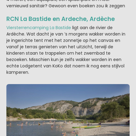
vernieuwd sanitair? Gewoon even boeken zou ik zeggen
RCN La Bastide en Ardeche, Ardèche
Viersterrencamping La Bastide
ligt aan de rivier de
Ardèche. Wat dacht je van ’s morgens wakker worden in
je ingerichte tent met het zonnetje op het canvas en
vanaf je terras genieten van het uitzicht, terwijl de
kinderen staan te trappelen om het zwembad te
bezoeken. Misschien kun je zelfs wakker worden in een
echte Lodgetent van KoKo dat noem ik nog eens stijlvol
kamperen.