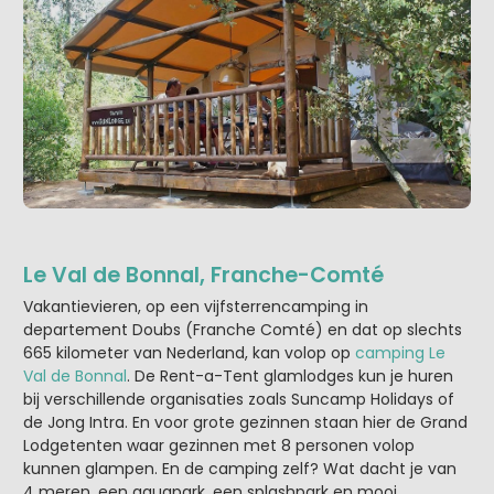
Le Val de Bonnal, Franche-Comté
Vakantievieren, op een vijfsterrencamping in
departement Doubs (Franche Comté) en dat op slechts
665 kilometer van Nederland, kan volop op
camping Le
Val de Bonnal
. De Rent-a-Tent glamlodges kun je huren
bij verschillende organisaties zoals Suncamp Holidays of
de Jong Intra. En voor grote gezinnen staan hier de Grand
Lodgetenten waar gezinnen met 8 personen volop
kunnen glampen. En de camping zelf? Wat dacht je van
4 meren, een aquapark, een splashpark en mooi