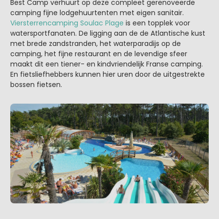
Best Camp verhuurt op deze compleet gerenoveerde
camping fijne lodgehuurtenten met eigen sanitair.
Viersterrencamping Soulac Plage
is een topplek voor
watersportfanaten. De ligging aan de de Atlantische kust
met brede zandstranden, het waterparadijs op de
camping, het fijne restaurant en de levendige sfeer
maakt dit een tiener- en kindvriendelijk Franse camping.
En fietsliefhebbers kunnen hier uren door de uitgestrekte
bossen fietsen.