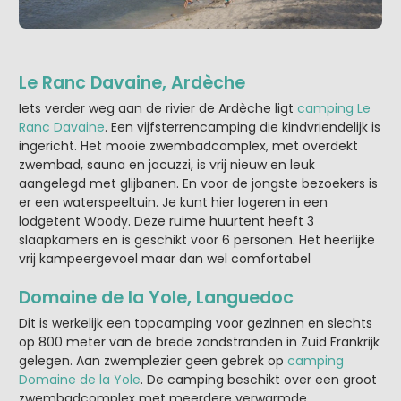
Le Ranc Davaine, Ardèche
Iets verder weg aan de rivier de Ardèche ligt
camping Le
Ranc Davaine
. Een vijfsterrencamping die kindvriendelijk is
ingericht. Het mooie zwembadcomplex, met overdekt
zwembad, sauna en jacuzzi, is vrij nieuw en leuk
aangelegd met glijbanen. En voor de jongste bezoekers is
er een waterspeeltuin. Je kunt hier logeren in een
lodgetent Woody. Deze ruime huurtent heeft 3
slaapkamers en is geschikt voor 6 personen. Het heerlijke
vrij kampeergevoel maar dan wel comfortabel
Domaine de la Yole, Languedoc
Dit is werkelijk een topcamping voor gezinnen en slechts
op 800 meter van de brede zandstranden in Zuid Frankrijk
gelegen. Aan zwemplezier geen gebrek op
camping
Domaine de la Yole
. De camping beschikt over een groot
zwembadcomplex met meerdere verwarmde