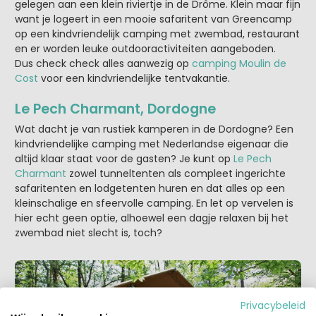
gelegen aan een klein riviertje in de Drôme. Klein maar fijn
want je logeert in een mooie safaritent van Greencamp
op een kindvriendelijk camping met zwembad, restaurant
en er worden leuke outdooractiviteiten aangeboden.
Dus check check alles aanwezig op
camping Moulin de
Cost
voor een kindvriendelijke tentvakantie.
Le Pech Charmant, Dordogne
Wat dacht je van rustiek kamperen in de Dordogne? Een
kindvriendelijke camping met Nederlandse eigenaar die
altijd klaar staat voor de gasten? Je kunt op
Le Pech
Charmant
zowel tunneltenten als compleet ingerichte
safaritenten en lodgetenten huren en dat alles op een
kleinschalige en sfeervolle camping. En let op vervelen is
hier echt geen optie, alhoewel een dagje relaxen bij het
zwembad niet slecht is, toch?
Privacybeleid