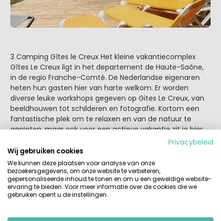
3 Camping Gîtes le Creux Het kleine vakantiecomplex
Gîtes Le Creux ligt in het departement de Haute-Saône,
in de regio Franche-Comté. De Nederlandse eigenaren
heten hun gasten hier van harte welkom. Er worden
diverse leuke workshops gegeven op Gites Le Creux, van
beeldhouwen tot schilderen en fotografie. Kortom een
fantastische plek om te relaxen en van de natuur te
genieten, maar ook voor een actieve vakantie zit je hier
goed! (geen echte voorzieningen voor jong gezinnen)
Privacybeleid
Wij gebruiken cookies
We kunnen deze plaatsen voor analyse van onze
bezoekersgegevens, om onze website te verbeteren,
gepersonaliseerde inhoud te tonen en om u een geweldige website-
ervaring te bieden. Voor meer informatie over de cookies die we
gebruiken opent u de instellingen.