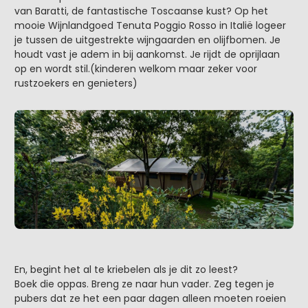
van Baratti, de fantastische Toscaanse kust? Op het
mooie Wijnlandgoed Tenuta Poggio Rosso in Italië logeer
je tussen de uitgestrekte wijngaarden en olijfbomen. Je
houdt vast je adem in bij aankomst. Je rijdt de oprijlaan
op en wordt stil.(kinderen welkom maar zeker voor
rustzoekers en genieters)
En, begint het al te kriebelen als je dit zo leest?
Boek die oppas. Breng ze naar hun vader. Zeg tegen je
pubers dat ze het een paar dagen alleen moeten roeien