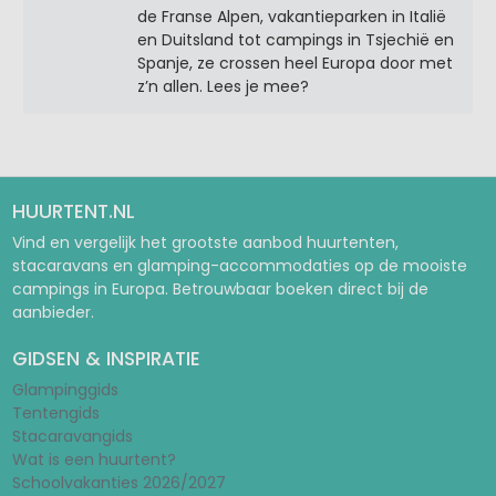
de Franse Alpen, vakantieparken in Italië
en Duitsland tot campings in Tsjechië en
Spanje, ze crossen heel Europa door met
z’n allen. Lees je mee?
HUURTENT.NL
Vind en vergelijk het grootste aanbod huurtenten,
stacaravans en glamping-accommodaties op de mooiste
campings in Europa. Betrouwbaar boeken direct bij de
aanbieder.
GIDSEN & INSPIRATIE
Glampinggids
Tentengids
Stacaravangids
Wat is een huurtent?
Schoolvakanties 2026/2027