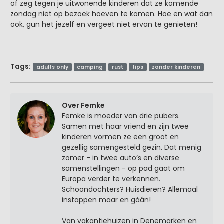
of zeg tegen je uitwonende kinderen dat ze komende
zondag niet op bezoek hoeven te komen. Hoe en wat dan
ook, gun het jezelf en vergeet niet ervan te genieten!
Tags:
adults only
camping
rust
tips
zonder kinderen
Over Femke
Femke is moeder van drie pubers.
Samen met haar vriend en zijn twee
kinderen vormen ze een groot en
gezellig samengesteld gezin. Dat menig
zomer - in twee auto’s en diverse
samenstellingen - op pad gaat om
Europa verder te verkennen.
Schoondochters? Huisdieren? Allemaal
instappen maar en gáán!
Van vakantiehuizen in Denemarken en