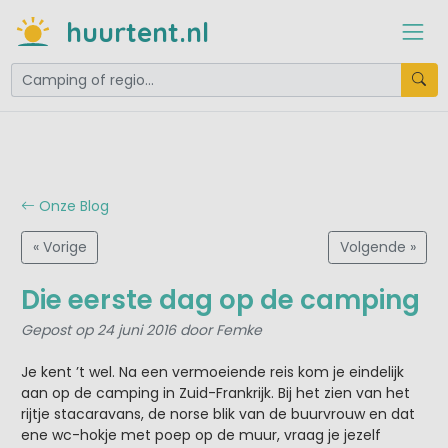
huurtent.nl
Onze Blog
« Vorige
Volgende »
Die eerste dag op de camping
Gepost op 24 juni 2016 door Femke
Je kent ’t wel. Na een vermoeiende reis kom je eindelijk
aan op de camping in Zuid-Frankrijk. Bij het zien van het
rijtje stacaravans, de norse blik van de buurvrouw en dat
ene wc-hokje met poep op de muur, vraag je jezelf