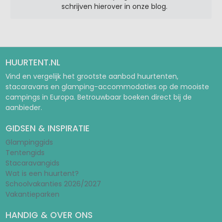
schrijven hierover in onze blog.
HUURTENT.NL
Vind en vergelijk het grootste aanbod huurtenten,
stacaravans en glamping-accommodaties op de mooiste
campings in Europa. Betrouwbaar boeken direct bij de
aanbieder.
GIDSEN & INSPIRATIE
Glampinggids
Tentengids
Stacaravangids
Wat is een huurtent?
Schoolvakanties 2026/2027
Vakantieparken
HANDIG & OVER ONS