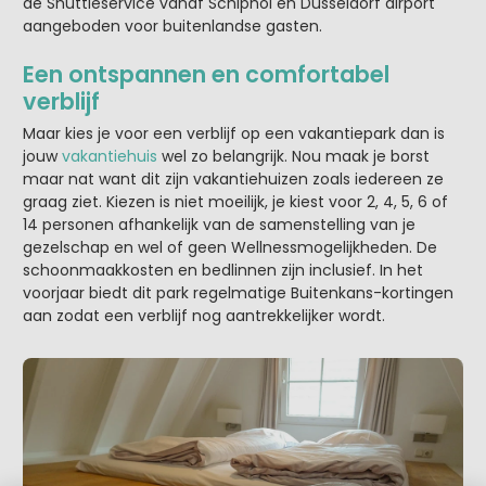
de Shuttleservice vanaf Schiphol en Düsseldorf airport
aangeboden voor buitenlandse gasten.
Een ontspannen en comfortabel
verblijf
Maar kies je voor een verblijf op een vakantiepark dan is
jouw
vakantiehuis
wel zo belangrijk. Nou maak je borst
maar nat want dit zijn vakantiehuizen zoals iedereen ze
graag ziet. Kiezen is niet moeilijk, je kiest voor 2, 4, 5, 6 of
14 personen afhankelijk van de samenstelling van je
gezelschap en wel of geen Wellnessmogelijkheden. De
schoonmaakkosten en bedlinnen zijn inclusief. In het
voorjaar biedt dit park regelmatige Buitenkans-kortingen
aan zodat een verblijf nog aantrekkelijker wordt.