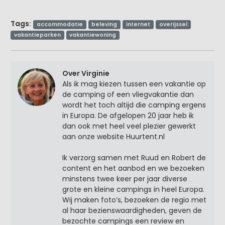
Tags:
accommodatie
beleving
internet
overijssel
vakantieparken
vakantiewoning
Over Virginie
Als ik mag kiezen tussen een vakantie op
de camping of een vliegvakantie dan
wordt het toch altijd die camping ergens
in Europa. De afgelopen 20 jaar heb ik
dan ook met heel veel plezier gewerkt
aan onze website Huurtent.nl
Ik verzorg samen met Ruud en Robert de
content en het aanbod en we bezoeken
minstens twee keer per jaar diverse
grote en kleine campings in heel Europa.
Wij maken foto’s, bezoeken de regio met
al haar bezienswaardigheden, geven de
bezochte campings een review en