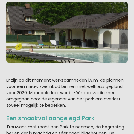
Er zijn op dit moment werkzaamheden i.v.m. de plannen
voor een nieuw zwembad binnen met wellness gepland
voor 2020. Maar ook daar wordt zéér zorgvuldig mee
omgegaan door de eigenaar van het park om overlast
zoveel mogelijk te beperken.
Een smaakvol aangelegd Park
Trouwens met recht een Park te noemen, de begroeiing
her en der is prachtig en zéér goed bijgehouden. De