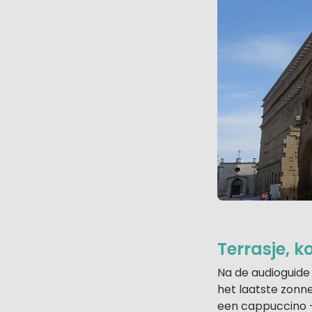
Terrasje, k
Na de audioguide
het laatste zonne
een cappuccino -