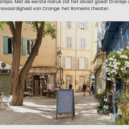
antjes. Met de eerste indruk zat het alvast goed! Drankje 
nswaardigheid van Orange: het Romeins theater.