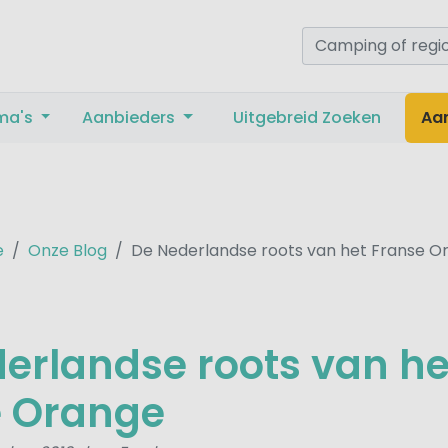
ma's
Aanbieders
Uitgebreid Zoeken
Aa
e
Onze Blog
De Nederlandse roots van het Franse O
erlandse roots van he
e Orange