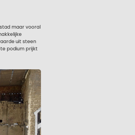
 stad maar vooral
akkelijke
waarde uit steen
e podium prijkt