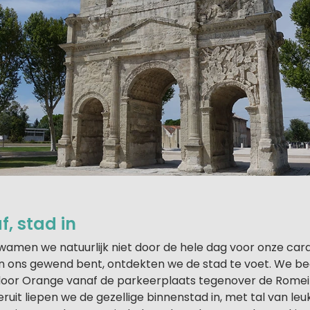
, stad in
kwamen we natuurlijk niet door de hele dag voor onze cara
 van ons gewend bent, ontdekten we de stad te voet. We 
door Orange vanaf de parkeerplaats tegenover de Romei
ruit liepen we de gezellige binnenstad in, met tal van leu