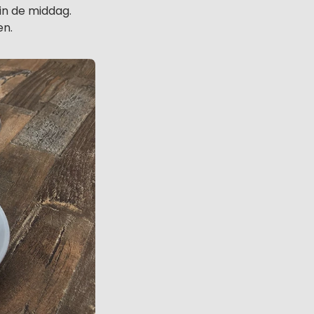
 in de middag.
en.