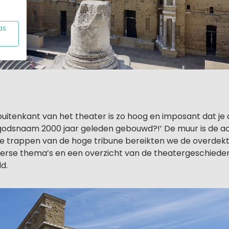
as
uitenkant van het theater is zo hoog en imposant dat je 
 godsnaam 2000 jaar geleden gebouwd?!’ De muur is de a
de trappen van de hoge tribune bereikten we de overdekt
verse thema’s en een overzicht van de theatergeschieden
d.