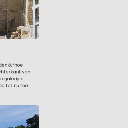
denkt ‘hoe
chterkant van
e galerijen
is tot nu toe