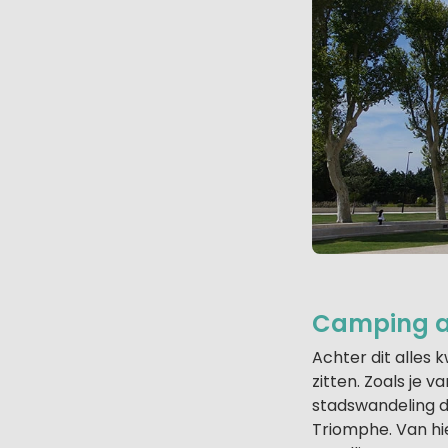
Camping af
Achter dit alles 
zitten. Zoals je
stadswandeling 
Triomphe. Van hie