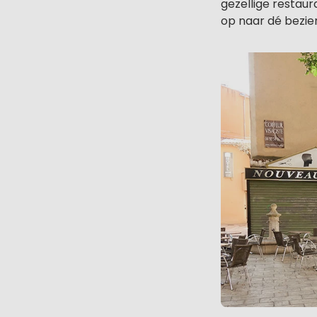
gezellige restaur
op naar dé bezie