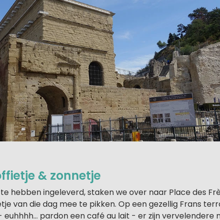
offietje & zonnetje
 te hebben ingeleverd, staken we over naar Place des F
tje van die dag mee te pikken. Op een gezellig Frans ter
 euhhhh… pardon een café au lait - er zijn vervelendere