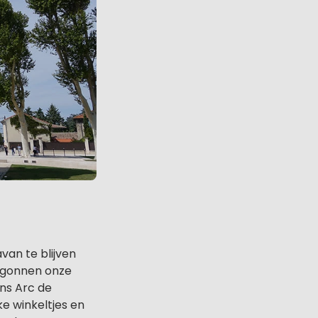
van te blijven
begonnen onze
ns Arc de
ke winkeltjes en