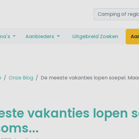
ma's
Aanbieders
Uitgebreid Zoeken
Aa
e
Onze Blog
De meeste vakanties lopen soepel. Maar
ste vakanties lopen s
oms...