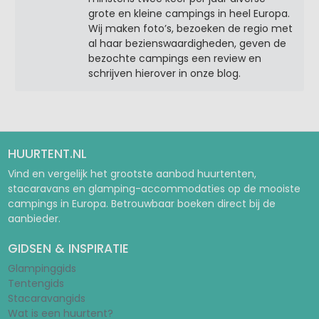
grote en kleine campings in heel Europa.
Wij maken foto’s, bezoeken de regio met
al haar bezienswaardigheden, geven de
bezochte campings een review en
schrijven hierover in onze blog.
HUURTENT.NL
Vind en vergelijk het grootste aanbod huurtenten,
stacaravans en glamping-accommodaties op de mooiste
campings in Europa. Betrouwbaar boeken direct bij de
aanbieder.
GIDSEN & INSPIRATIE
Glampinggids
Tentengids
Stacaravangids
Wat is een huurtent?