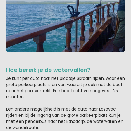
Hoe bereik je de watervallen?
Je kunt per auto naar het plaatsje Skradin rijden, waar een
grote parkeerplaats is en van waaruit je ook met de boot
naar het park vertrekt. Een boottocht van ongeveer 25
minuten.
Een andere mogelijkheid is met de auto naar Lozovac
rijden en bij de ingang van de grote parkeerplaats kun je
met een pendelbus naar het Etnodorp, de watervallen en
de wandelroute.