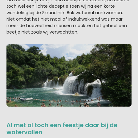
toch wel een lichte deceptie toen wij na een korte
wandeling bij de Skrandinski Buk waterval aankwamen.
Niet omdat het niet mooi of indrukwekkend was maar
meer de hoeveelheid mensen maakten het geheel een
beetje niet zoals wij verwachtten.
Al met al toch een feestje daar bij de
watervallen