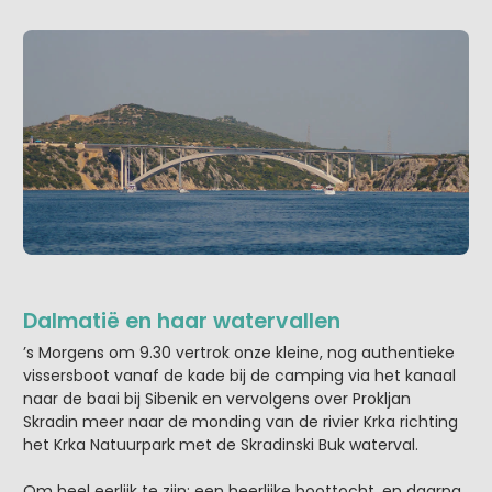
Dalmatië en haar watervallen
’s Morgens om 9.30 vertrok onze kleine, nog authentieke
vissersboot vanaf de kade bij de camping via het kanaal
naar de baai bij Sibenik en vervolgens over Prokljan
Skradin meer naar de monding van de rivier Krka richting
het Krka Natuurpark met de Skradinski Buk waterval.
Om heel eerlijk te zijn: een heerlijke boottocht, en daarna