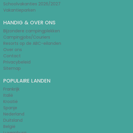
Schoolvakanties 2026/2027
Vakantieparken
HANDIG & OVER ONS
Bijzondere campingplekken
Campingjobs/Couriers
Resorts op de ABC-eilanden
Over ons
Contact
Privacybeleid
Sitemap
POPULAIRE LANDEN
Frankrijk
Italië
Kroatië
Spanje
Nederland
Duitsland
België
Luxemburg