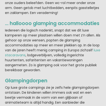
onze ouders beleefden. Geen wc-rol meer onder onze
arm. Geen getob met luchtbedden, eenpits gasstelletjes
en zaklampen. Een verademing!
… halloooo glamping accommodaties
Iedereen die logisch nadenkt, snapt dat we dit luxe
kamperen op meer plaatsen willen doen met z’n allen. Als
gehoor op onze wensen, popten de glamping
accommodaties op meer en meer plekken op. In de loop
van de jaren heeft menig camping in Europa zichzelf
luxe
stacaravans
, lodgeverblijven, volledig ingerichte
huurtenten, safaritenten en vakantiewoningen
aangemeten. Zo is glamping ook voor het grote publiek
bereikbaar geworden.
Glampingdorpen
Op luxe grote campings zie je zelfs hele glampingdorpen
ontstaan. De kinderen willen immers ook wat en een
beetje vermaak in de vorm van een glijbaan of
animatieteam is altijd handig. Een aanbieder die