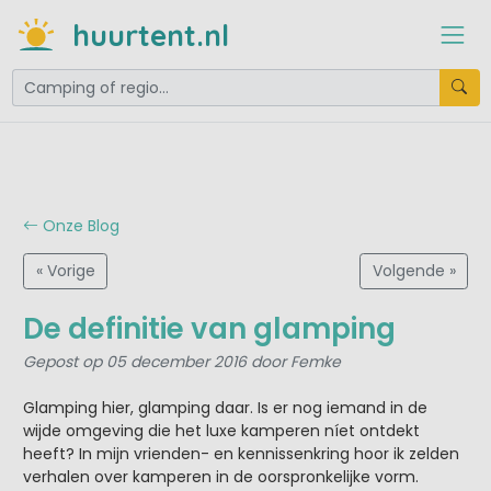
huurtent.nl
Onze Blog
« Vorige
Volgende »
De definitie van glamping
Gepost op 05 december 2016 door Femke
Glamping hier, glamping daar. Is er nog iemand in de
wijde omgeving die het luxe kamperen níet ontdekt
heeft? In mijn vrienden- en kennissenkring hoor ik zelden
verhalen over kamperen in de oorspronkelijke vorm.