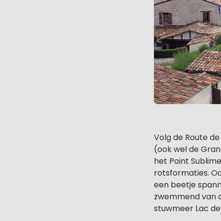
Volg de Route de
(ook wel de Gran
het Point Sublime
rotsformaties. Oo
een beetje spann
zwemmend van de
stuwmeer Lac de 