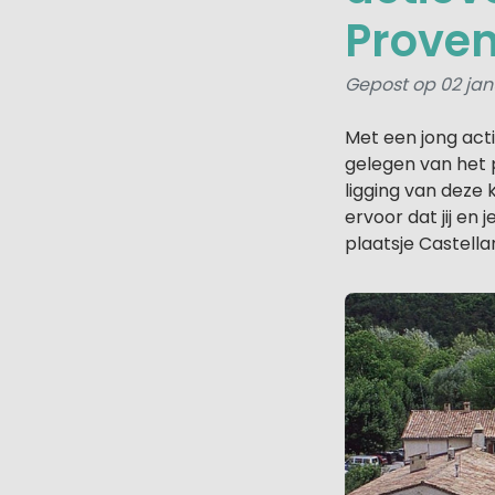
Prove
Gepost op 02 janu
Met een jong acti
gelegen van het p
ligging van deze 
ervoor dat jij en
plaatsje Castella