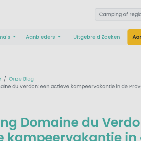
ma's
Aanbieders
Uitgebreid Zoeken
Aa
e
Onze Blog
ine du Verdon: een actieve kampeervakantie in de Pro
ng Domaine du Verdo
e kampeervakantie in