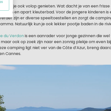
as
f kun je ook volop genieten. Wat dacht je van een frisse d
banen en apart kleuterbad. Voor de jongere kinderen is
Verder zijn er diverse speeltoestellen en zorgt de campin
ramma. Natuurlijk kun je ook lekker pootje baden in de rivi
e du Verdon
is een aanrader voor jonge gezinnen die wel
 maar ook op zoek zijn naar een zonnig plekje om even bi
deze camping ligt niet ver van de Côte d’Azur, breng daa
en Cannes.