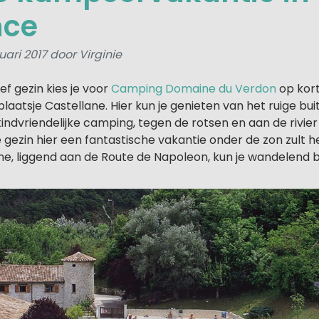
nce
ari 2017 door Virginie
ef gezin kies je voor
Camping Domaine du Verdon
op kort
laatsje Castellane. Hier kun je genieten van het ruige bu
kindvriendelijke camping, tegen de rotsen en aan de rivier
 je gezin hier een fantastische vakantie onder de zon zult 
ne, liggend aan de Route de Napoleon, kun je wandelend b