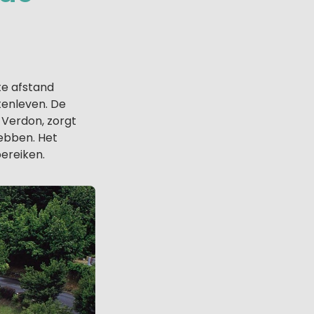
e afstand
itenleven. De
 Verdon, zorgt
hebben. Het
ereiken.