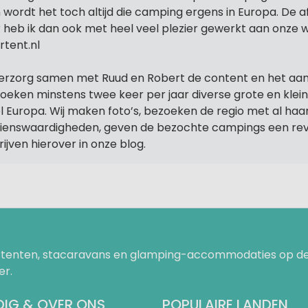
 wordt het toch altijd die camping ergens in Europa. De 
r heb ik dan ook met heel veel plezier gewerkt aan onze 
rtent.nl
verzorg samen met Ruud en Robert de content en het aa
oeken minstens twee keer per jaar diverse grote en klei
l Europa. Wij maken foto’s, bezoeken de regio met al haa
ienswaardigheden, geven de bezochte campings een rev
rijven hierover in onze blog.
uurtenten, stacaravans en glamping-accommodaties op de
er.
IG & OVER ONS
POPULAIRE LANDEN