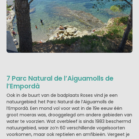
7 Parc Natural de l’Aiguamolls de
l’Empordà
Ook in de buurt van de badplaats Roses vind je een
natuurgebied: het Parc Natural de l’Aiguamolls de
l’Empordà. Een mond vol voor wat in de 19e eeuw één
groot moeras was, drooggelegd om andere gebieden van
water te voorzien. Wat overbleef is sinds 1983 beschermd
natuurgebied, waar zo’n 60 verschillende vogelsoorten
voorkomen, maar ook reptielen en amfibieën. Vergeet je