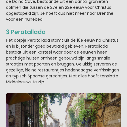
de Daina Cave, bestaande uit een aantal granieten
dolmen die tussen de 27e en 22e eeuw voor Christus
opgestapeld zijn. Je hoeft dus niet meer naar Drenthe
voor een hunebed.
3 Peratallada
Het dorpje Peratallada stamt uit de 10e eeuw na Christus
en is bijzonder goed bewaard gebleven. Peratallada
bestaat uit een kasteel waar door de eeuwen heen
prachtige huizen omheen gebouwd zijn langs smalle
straatjes met poorten en bruggen. Gelukkig serveren de
gezellige, kleine restaurantjes hedendaagse verfrissingen
en typisch Spaanse gerechtjes. Niet alles hoeft tenslotte
Middeleeuws te zijn.