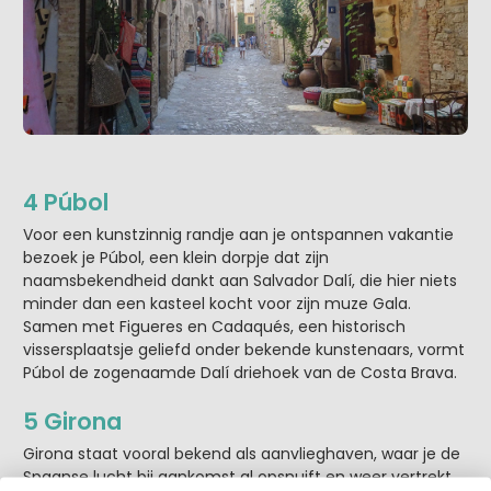
4 Púbol
Voor een kunstzinnig randje aan je ontspannen vakantie
bezoek je Púbol, een klein dorpje dat zijn
naamsbekendheid dankt aan Salvador Dalí, die hier niets
minder dan een kasteel kocht voor zijn muze Gala.
Samen met Figueres en Cadaqués, een historisch
vissersplaatsje geliefd onder bekende kunstenaars, vormt
Púbol de zogenaamde Dalí driehoek van de Costa Brava.
5 Girona
Girona staat vooral bekend als aanvlieghaven, waar je de
Spaanse lucht bij aankomst al opsnuift en weer vertrekt