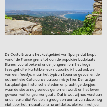
De Costa Brava is het kustgebied van Spanje dat loopt
vanaf de Franse grens tot aan de populaire badplaats
Blanes, vooral bekend onder jongeren om het hoge
feestgehalte. Hartstikke leuk natuurlijk, ik houd ook wel
van een feestje, maar het typisch Spaanse gevoel en de
authentieke Catalaanse cultuur mis je hier. De rustige
kustplaatsjes, historische steden en prachtige dorpjes,
waar de siësta nog serieus genomen wordt en het leven
gewoon wat langzamer gaat ... Dat is wat wij nou verstaan
onder vakantie! We delen graag een aantal van deze, nog
niet door het massatoerisme ontdekte, plekken met jou.