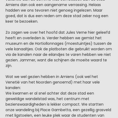
Amiens dan ook een aangename verrassing. Helaas
hadden we ons tevoren niet genoeg ingelezen. Maar
goed, dat is dus een reden om deze stad zeker nog een
keer te bezoeken.
Zo zagen we over het hoofd dat Jules Verne hier geleefd
heeft en overleden is. Verder hebben we gemist het
museum en de Hortiollonnages (moestuintjes) tussen de
vele kanaaltjes. Ook de platboten die gebruikt worden om
via de kanalen naar de eilandjes te varen hebben we niet
gezien. Jammer, want die schijnen de moeite waard te
zijn.
Wat we wel gezien hebben in Amiens (ook wel het
Venetië van het Noorden genoemd) met haar vele
kanalen:
We kwamen er al snel achter dat deze stad een
geweldige wandelstad was, het centrum met
bezienswaardigheden is lekker compact. We startten
onze wandeling bij Place Gambetta, een gezellig grasveld
met ligstoelen, een leuke plek waar de studenten van