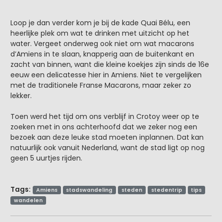
Loop je dan verder kom je bij de kade Quai Bélu, een
heerlijke plek om wat te drinken met uitzicht op het
water. Vergeet onderweg ook niet om wat macarons
d’Amiens in te slaan, knapperig aan de buitenkant en
zacht van binnen, want die kleine koekjes zijn sinds de 16e
eeuw een delicatesse hier in Amiens. Niet te vergelijken
met de traditionele Franse Macarons, maar zeker zo
lekker.
Toen werd het tijd om ons verblijf in Crotoy weer op te
zoeken met in ons achterhoofd dat we zeker nog een
bezoek aan deze leuke stad moeten inplannen. Dat kan
natuurlijk ook vanuit Nederland, want de stad ligt op nog
geen 5 uurtjes rijden.
Tags:
Amiens
stadswandeling
steden
stedentrip
tips
wandelen