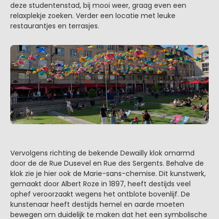
deze studentenstad, bij mooi weer, graag even een
relaxplekje zoeken. Verder een locatie met leuke
restaurantjes en terrasjes.
Vervolgens richting de bekende Dewailly klok omarmd
door de de Rue Dusevel en Rue des Sergents. Behalve de
klok zie je hier ook de Marie-sans-chemise. Dit kunstwerk,
gemaakt door Albert Roze in 1897, heeft destijds veel
ophef veroorzaakt wegens het ontblote bovenlijf. De
kunstenaar heeft destijds hemel en aarde moeten
bewegen om duidelijk te maken dat het een symbolische