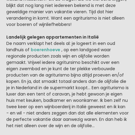
blijkt dat nog lang niet iedereen bekend is met deze
geweldige manier van vakantie vieren. Tijd dat hier
verandering in komt. Want een agriturismo is niet alleen
voor boeren of wijnliefhebbers!
Landelijk gelegen appartementen in Italië
De naam verklapt het deels al: je logeert in een oud
landhuis of
boerenhoeve
, op een landgoed waar
regionale producten zoals wijn en olijfolie worden
gemaakt. Vrijwel iedere agritursimo beschikt over een
eigen zwembad en je kunt de ter plekke verbouwde
producten van de agriturismo bijna altijd proeven en/of
kopen. En ja, dat smaakt totaal anders dan de olijfolie die
je in Nederland in de supermarkt koopt… Een agriturismo is
luxer dan een tent of caravan, je hebt gewoon je eigen
huis met keuken, badkamer en woonkamer. Ik ben zelf nu
twee keer op een wijnboerderij in Italië geweest en ik kan
- en wil - niet anders zeggen dan dat alle elementen voor
de perfecte vakantie daar aanwezig waren. En dan heb ik
het niet alleen over de wijn en de olijfolie…