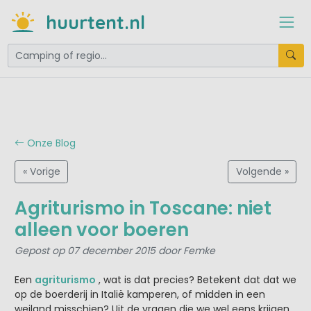
huurtent.nl
Onze Blog
« Vorige
Volgende »
Agriturismo in Toscane: niet
alleen voor boeren
Gepost op 07 december 2015 door Femke
Een
agriturismo
, wat is dat precies? Betekent dat dat we
op de boerderij in Italië kamperen, of midden in een
weiland misschien? Uit de vragen die we wel eens krijgen,