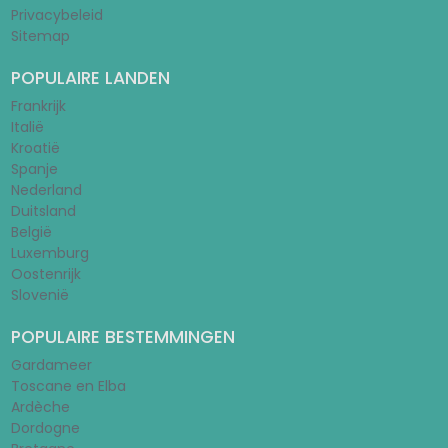
Privacybeleid
Sitemap
POPULAIRE LANDEN
Frankrijk
Italië
Kroatië
Spanje
Nederland
Duitsland
België
Luxemburg
Oostenrijk
Slovenië
POPULAIRE BESTEMMINGEN
Gardameer
Toscane en Elba
Ardèche
Dordogne