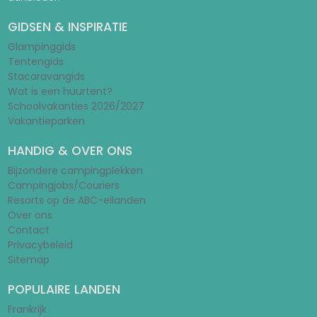
GIDSEN & INSPIRATIE
Glampinggids
Tentengids
Stacaravangids
Wat is een huurtent?
Schoolvakanties 2026/2027
Vakantieparken
HANDIG & OVER ONS
Bijzondere campingplekken
Campingjobs/Couriers
Resorts op de ABC-eilanden
Over ons
Contact
Privacybeleid
Sitemap
POPULAIRE LANDEN
Frankrijk