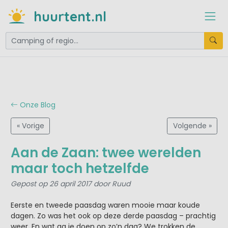
huurtent.nl
Onze Blog
« Vorige
Volgende »
Aan de Zaan: twee werelden
maar toch hetzelfde
Gepost op 26 april 2017 door Ruud
Eerste en tweede paasdag waren mooie maar koude
dagen. Zo was het ook op deze derde paasdag – prachtig
weer. En wat ga je doen op zo’n dag? We trokken de