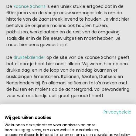
De
Zaanse Schans
is een uniek stukje erfgoed dat in de
60er jaren van de vorige eeuw samengesteld is om de
historie van de Zaanstreek levend te houden. Je vindt hier
behalve de originele molens ook houten huizen,
pakhuizen, werkplaatsen en de rest van de omgeving
zoals die er in de 19e eeuw uitgezien moet hebben. Je
moet hier eens geweest zijn!
De
druktekalender
op de site van de Zaanse Schans geeft
het al aan: je bent hier nooit alleen. Wij waren hier op een
drukke dag, en in de loop van de middag kwamen er
busladingen Amerikanen, Italianen, Aziaten, Duitsers en
Nederlanders bij. En allemaal selfies en foto’s maken met
de huizen en molens op de achtergrond. Vol bewondering
voor wat ons landje ooit groot gemaakt heeft.
Privacybeleid
Wij gebruiken cookies
We kunnen deze plaatsen voor analyse van onze
bezoekersgegevens, om onze website te verbeteren,
gepersonaliseerde inhoud te tonen en om u een geweldige website-