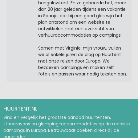
bungalowtent. En zo gebeurde het, meer
dan 20 jaar geleden tijdens een vakantie
in Spanje, dat bij een goed glas wijn het
plan ontstond om een website te
ontwikkelen met een overzicht van
verhuuraccommodaties op campings.
Samen met Virginie, mijn vrouw, vullen
we al enkele jaren de blog op Huurtent
met onze reizen door Europa. We
bezoeken campings en maken zelf
foto’s en passen waar nodig teksten aan.
HUURTENT.NL
Vind en vergelijk het grootste aanbod huurtenten,
stacaravans en glamping-accommodaties op de mooiste
campings in Europa. Betrouwbaar boeken direct bij de
aanbieder.