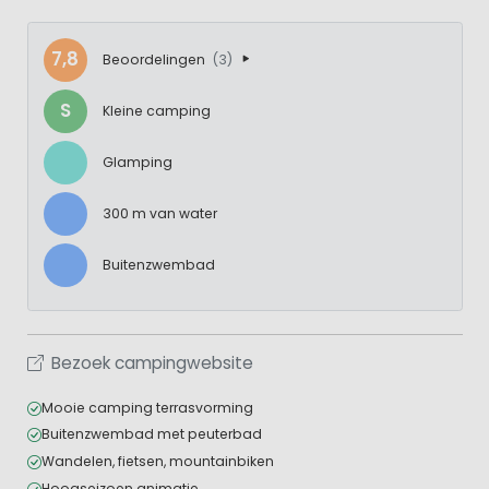
7,8
Beoordelingen
(3)
S
Kleine camping
Glamping
300 m van water
Buitenzwembad
Bezoek campingwebsite
Mooie camping terrasvorming
Buitenzwembad met peuterbad
Wandelen, fietsen, mountainbiken
Hoogseizoen animatie