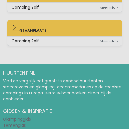
BUNGALOW
Camping Zelf
Meer info »
STAANPLAATS
STAANPLAATS
Camping Zelf
Meer info »
HUURTENT.NL
Vind en vergelijk het grootste aanbod huurtenten,
stacaravans en glamping-accommodaties op de mooiste
campings in Europa. Betrouwbaar boeken direct bij de
aanbieder.
GIDSEN & INSPIRATIE
Glampinggids
Tentengids