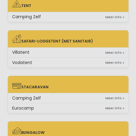
TENT
TENT
Camping Zelf
Meer info »
SAFARI-LODGETENT (MET SANITAIR)
SAFARI-LODGETENT (MET SANITAIR)
Villatent
Meer info »
Vodatent
Meer info »
STACARAVAN
STACARAVAN
Camping Zelf
Meer info »
Eurocamp
Meer info »
BUNGALOW