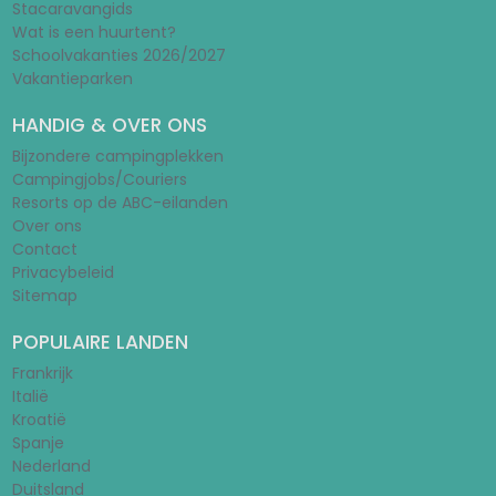
Stacaravangids
Wat is een huurtent?
Schoolvakanties 2026/2027
Vakantieparken
HANDIG & OVER ONS
Bijzondere campingplekken
Campingjobs/Couriers
Resorts op de ABC-eilanden
Over ons
Contact
Privacybeleid
Sitemap
POPULAIRE LANDEN
Frankrijk
Italië
Kroatië
Spanje
Nederland
Duitsland