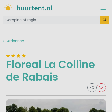
huurtent.nl
Ardennen
Floreal La Colline
de Rabais