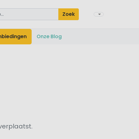
Zoek
nbiedingen
Onze Blog
verplaatst.