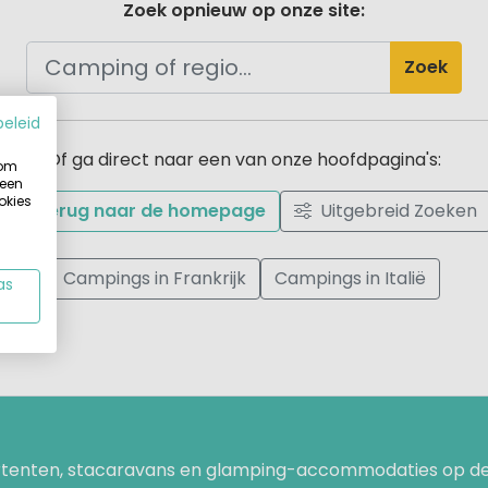
Zoek opnieuw op onze site:
Zoek
beleid
Of ga direct naar een van onze hoofdpagina's:
 om
 een
okies
Terug naar de homepage
Uitgebreid Zoeken
Campings in Frankrijk
Campings in Italië
as
uurtenten, stacaravans en glamping-accommodaties op de