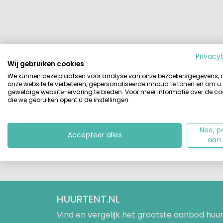
Privacy
Wij gebruiken cookies
We kunnen deze plaatsen voor analyse van onze bezoekersgegevens,
onze website te verbeteren, gepersonaliseerde inhoud te tonen en om u
geweldige website-ervaring te bieden. Voor meer informatie over de co
die we gebruiken opent u de instellingen.
Nee, p
Accepteer alles
aan
HUURTENT.NL
Vind en vergelijk het grootste aanbod h