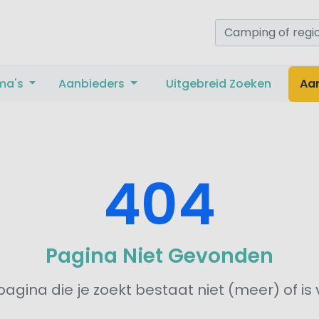
ma's
Aanbieders
Uitgebreid Zoeken
Aa
404
Pagina Niet Gevonden
agina die je zoekt bestaat niet (meer) of is 