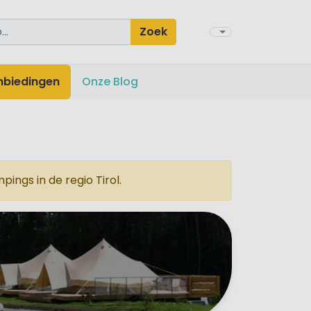
Zoek
nbiedingen
Onze Blog
ngs in de regio Tirol.