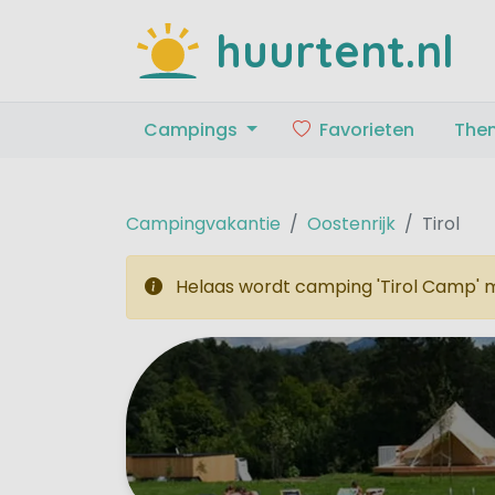
huurtent.nl
Campings
Favorieten
The
Campingvakantie
Oostenrijk
Tirol
Helaas wordt camping 'Tirol Camp' m