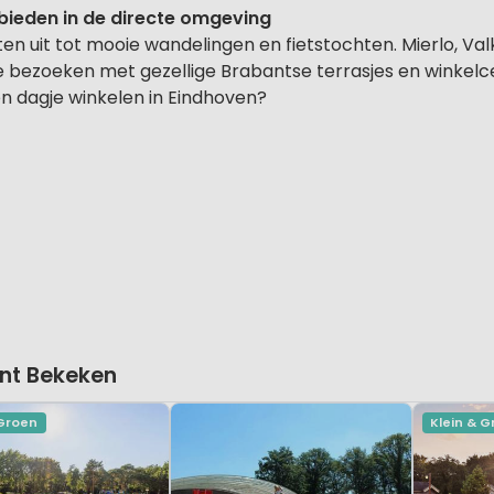
bieden in de directe omgeving
en uit tot mooie wandelingen en fietstochten. Mierlo, V
te bezoeken met gezellige Brabantse terrasjes en winkelc
n dagje winkelen in Eindhoven?
nt Bekeken
 Groen
Klein & 