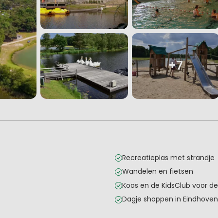
+7
Recreatieplas met strandje
Wandelen en fietsen
Koos en de KidsClub voor de
Dagje shoppen in Eindhove