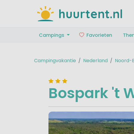
huurtent.nl
Campings
Favorieten
The
Campingvakantie
Nederland
Noord-
Bospark 't 