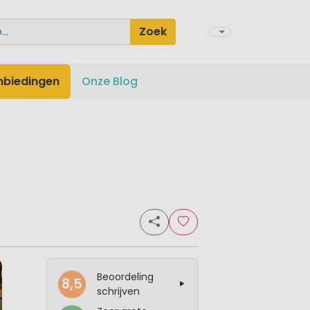
Zoek
nbiedingen
Onze Blog
Beoordeling
8,5
schrijven