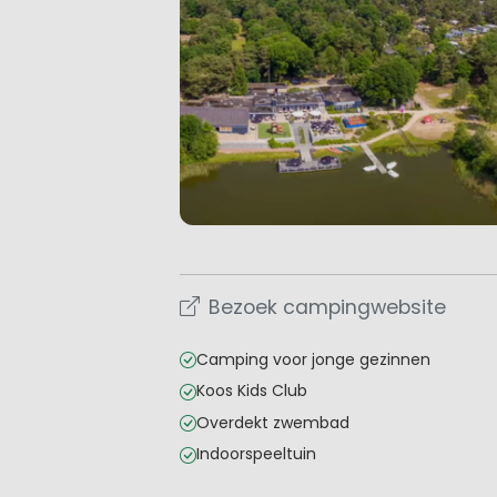
Bezoek campingwebsite
Camping voor jonge gezinnen
Koos Kids Club
Overdekt zwembad
Indoorspeeltuin