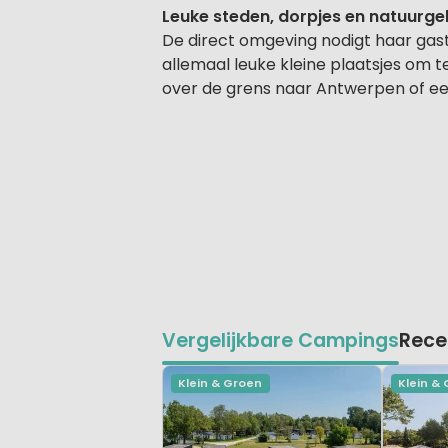
Leuke steden, dorpjes en natuurge
De direct omgeving nodigt haar gast
allemaal leuke kleine plaatsjes om 
over de grens naar Antwerpen of ee
Vergelijkbare Campings
Rece
Klein & Groen
Klein &