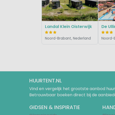
Landal Klein Oisterwijk
De Ull
Noord-Brabant, Nederland
Noord-B
HUURTENT.NL
Vind en vergelijk het grootste aanbod h
Betrouwbaar boeken direct bij de aanbied
GIDSEN & INSPIRATIE
HAND