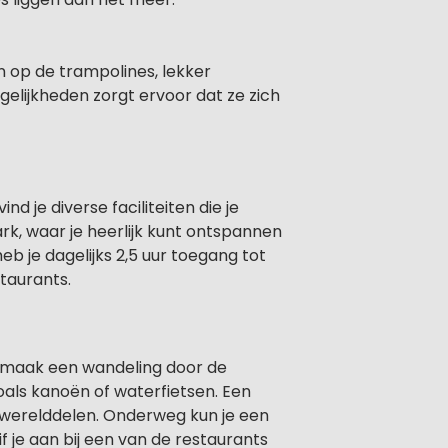
n op de trampolines, lekker
lijkheden zorgt ervoor dat ze zich
 je diverse faciliteiten die je
k, waar je heerlijk kunt ontspannen
eb je dagelijks 2,5 uur toegang tot
taurants.
, maak een wandeling door de
oals kanoën of waterfietsen. Een
 werelddelen. Onderweg kun je een
 je aan bij een van de restaurants