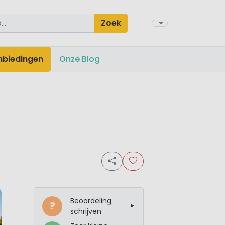
Zoek
nbiedingen
Onze Blog
Beoordeling
?
schrijven