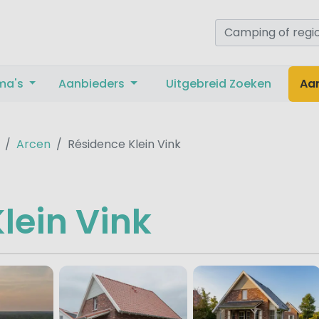
ma's
Aanbieders
Uitgebreid Zoeken
Aa
Arcen
Résidence Klein Vink
lein Vink