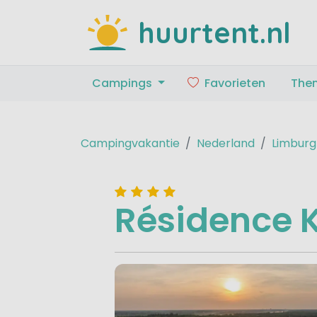
huurtent.nl
Campings
Favorieten
The
Campingvakantie
Nederland
Limburg
Résidence K