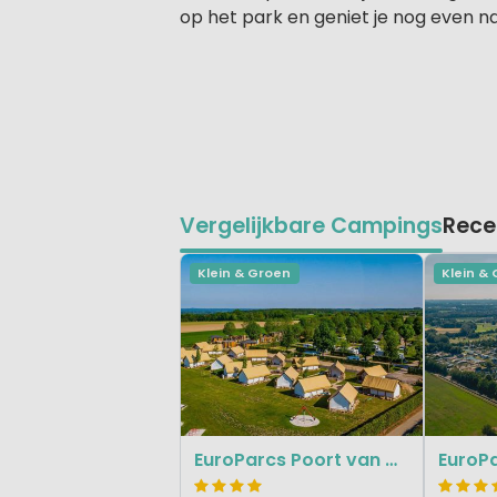
op het park en geniet je nog even na
Vergelijkbare Campings
Rece
Klein & Groen
Klein &
EuroParcs Poort van Maastricht
EuroP