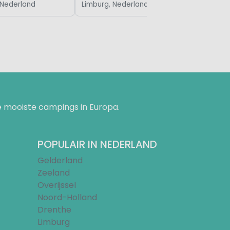
 Nederland
Limburg, Nederland
 mooiste campings in Europa.
POPULAIR IN NEDERLAND
Gelderland
Zeeland
Overijssel
Noord-Holland
Drenthe
Limburg