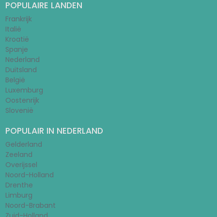
POPULAIRE LANDEN
Frankrijk
Italië
Kroatië
Spanje
Nederland
Duitsland
België
Luxemburg
Oostenrijk
Slovenië
POPULAIR IN NEDERLAND
Gelderland
Zeeland
Overijssel
Noord-Holland
Drenthe
Limburg
Noord-Brabant
Zuid-Holland