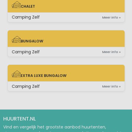
CHALET
CHALET
Camping Zelf
Meer info »
BUNGALOW
BUNGALOW
Camping Zelf
Meer info »
EXTRA LUXE BUNGALOW
EXTRA LUXE BUNGALOW
Camping Zelf
Meer info »
HUURTENT.NL
Vind en vergelijk het grootste aanbod huurtenten,