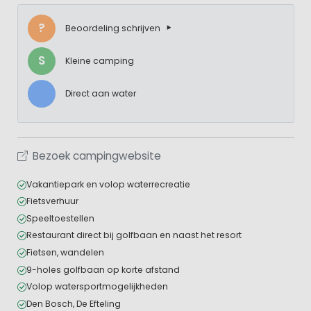
?
Beoordeling schrijven
S
Kleine camping
Direct aan water
Bezoek campingwebsite
Vakantiepark en volop waterrecreatie
Fietsverhuur
Speeltoestellen
Restaurant direct bij golfbaan en naast het resort
Fietsen, wandelen
9-holes golfbaan op korte afstand
Volop watersportmogelijkheden
Den Bosch, De Efteling