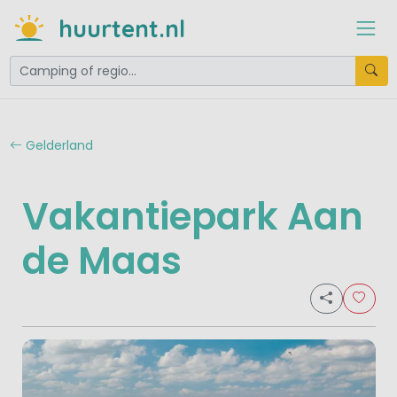
huurtent.nl
Gelderland
Vakantiepark Aan
de Maas