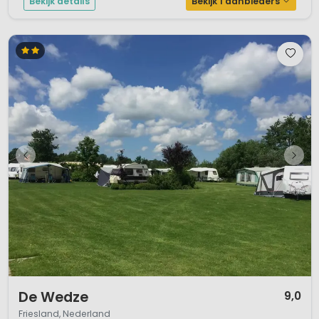
Bekijk details
Bekijk 1 aanbieders
1 / 5
De Wedze
9,0
Friesland, Nederland