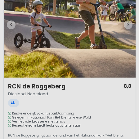
Watersport in Friesland
Nieuws over de provincie Friesland
1 / 12
RCN de Roggeberg
8,8
Friesland, Nederland
L
Kindvriendelijk vakantiepark/camping
Gelegen in Nationaal Park Het Drents Friese Wold
Vernieuwde brasserie met terras
Recreatieteam biedt leuke activiteiten aan
RCN de Roggeberg ligt aan de rand van het Nationaal Park “Het Drents