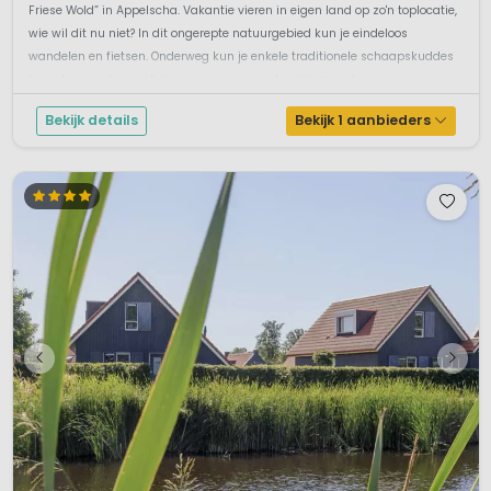
Friese Wold” in Appelscha. Vakantie vieren in eigen land op zo'n toplocatie,
wie wil dit nu niet? In dit ongerepte natuurgebied kun je eindeloos
wandelen en fietsen. Onderweg kun je enkele traditionele schaapskuddes
tegenkomen die meehelpen aan een zo natuurlijk mogel...
Bekijk details
Bekijk 1 aanbieders