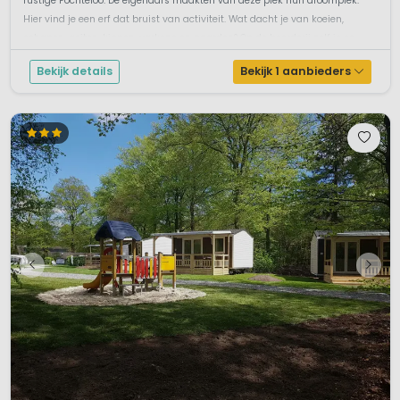
rustige Fochteloo. De eigenaars maakten van deze plek hun droomplek.
Hier vind je een erf dat bruist van activiteit. Wat dacht je van koeien,
schapen, geiten, kippen, varkens en paarden? Op de boerderij zelf is oo...
Bekijk details
Bekijk 1 aanbieders