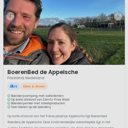
1 / 12
BoerenBed de Appelsche
Friesland, Nederland
XS
Klein & Groen
Boerderijcamping met safaritenten
Op korte afstand van Drents-Frise Wold
Boerderijwinkel met streekproducten
Veel dieren op de boerderij
Op korte afstand van het Friese plaatsje Appelscha ligt Boerenbed
Boerderij de Appelsche. Deze kindvriendelijke vakantieplek ligt in het