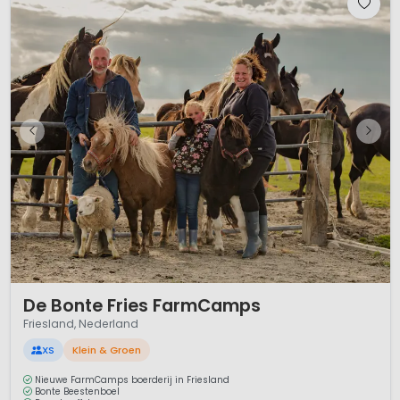
1 / 12
De Bonte Fries FarmCamps
Friesland, Nederland
XS
Klein & Groen
Nieuwe FarmCamps boerderij in Friesland
Bonte Beestenboel