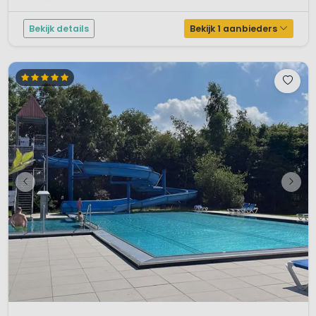
Marina Warns is, met het mooiste uitzicht van de provincie Friesland, d...
Bekijk details
Bekijk 1 aanbieders
1 / 12