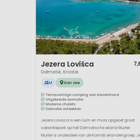
1 / 12
Jezera Lovišca
7,
Dalmatië, Kroatië
M
Aan zee
Terrasvormige camping aan kiezelstrand
Uitgebreide animatie
Moderne chalets
Dalmatie ontdekken
Jezera Lovisca is een ruim en mooi opgezet groot
vakantiepark op het Dalmatische eiland Murter.
Murter is onderdeel van de Kornati eilandengroep. J