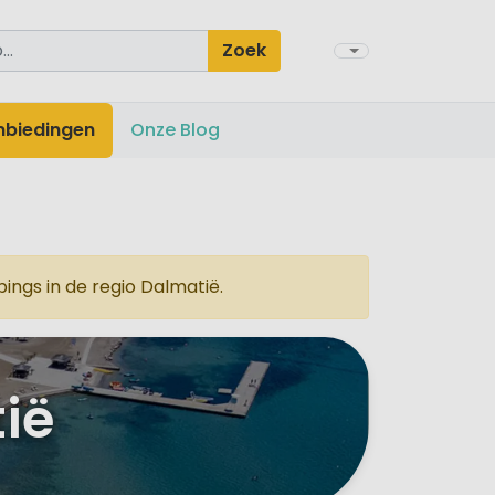
Zoek
nbiedingen
Onze Blog
ngs in de regio Dalmatië.
ië