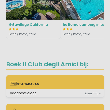
Gitavillage California
hu Roma camping in town
Lazio / Rome, Italië
Lazio / Rome, Italië
Boek Il Club degli Amici bij:
STACARAVAN
STACARAVAN
VacanceSelect
Meer info »