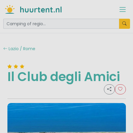
huurtent.nl
Lazio / Rome
Il Club degli Amici