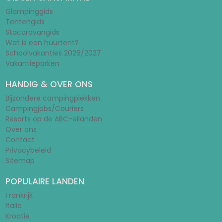
Glampinggids
Tentengids
Stacaravangids
Wat is een huurtent?
Schoolvakanties 2026/2027
Vakantieparken
HANDIG & OVER ONS
Bijzondere campingplekken
Campingjobs/Couriers
Resorts op de ABC-eilanden
Over ons
Contact
Privacybeleid
Sitemap
POPULAIRE LANDEN
Frankrijk
Italië
Kroatië