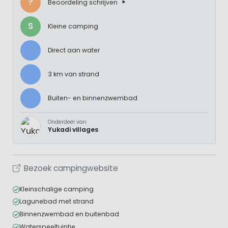
?
Beoordeling schrijven
S
Kleine camping
Direct aan water
3 km van strand
Buiten- en binnenzwembad
Onderdeel van
Yukadi villages
Bezoek campingwebsite
Kleinschalige camping
Lagunebad met strand
Binnenzwembad en buitenbad
Waterspeeltuintje