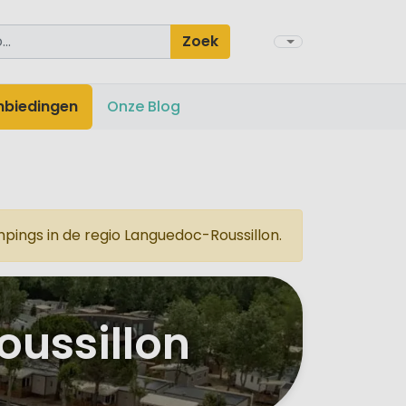
Zoek
nbiedingen
Onze Blog
ings in de regio Languedoc-Roussillon.
ussillon