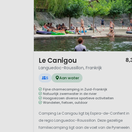
1 / 12
Le Canigou
8,
Languedoc-Roussillon, Frankrijk
S
Aan water
Fijne charmecamping in Zuid-Frankrijk
Natuurlijk zwemwater in de rivier
Hoogseizoen diverse sportieve activiteiten
Wandelen, fietsen, outdoor
Camping Le Canigou ligt bij Espira-de-Conflent in
de regio Languedoc-Roussillon. Deze gezellige
familiecamping ligt aan de voet van de Pyreneeën.