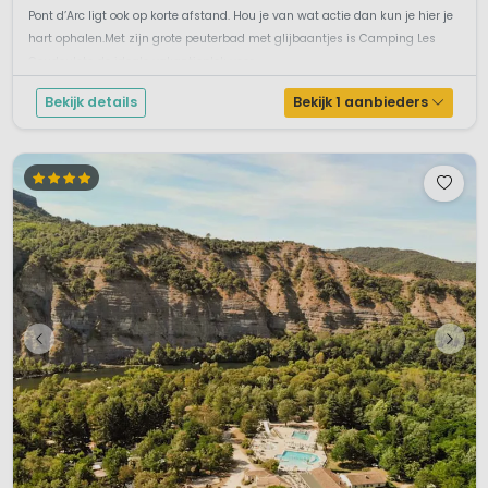
Pont d’Arc ligt ook op korte afstand. Hou je van wat actie dan kun je hier je
hart ophalen.Met zijn grote peuterbad met glijbaantjes is Camping Les
Coudoulets de ideale vakantieplek voor...
Bekijk details
Bekijk 1 aanbieders