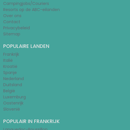
Campingjobs/Couriers
Resorts op de ABC-eilanden
Over ons
Contact
Privacybeleid
Sitemap
POPULAIRE LANDEN
Frankrijk
Italië
Kroatië
Spanje
Nederland
Duitsland
België
Luxemburg
Oostenrijk
Slovenië
POPULAIR IN FRANKRIJK
Languedoc-Roussillon