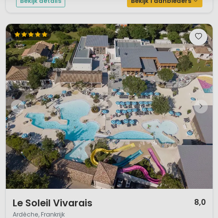
Bekijk details
Bekijk 1 aanbieders
1 / 12
Le Soleil Vivarais
8,0
Ardèche, Frankrijk