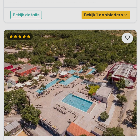
spectaculaire activiteiten en gemoedelijke bezighede...
Bekijk details
Bekijk 1 aanbieders
1 / 12