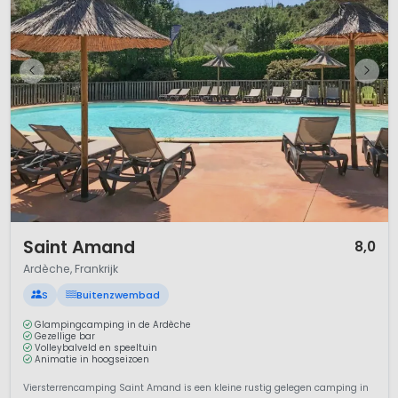
1 / 12
Saint Amand
8,0
Ardèche, Frankrijk
S
Buitenzwembad
Glampingcamping in de Ardèche
Gezellige bar
Volleybalveld en speeltuin
Animatie in hoogseizoen
Viersterrencamping Saint Amand is een kleine rustig gelegen camping in