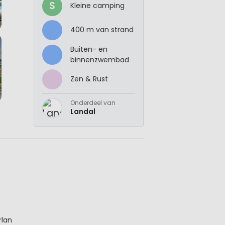
S
Kleine camping
400 m van strand
Buiten- en
binnenzwembad
Zen & Rust
Onderdeel van
Landal
rlan