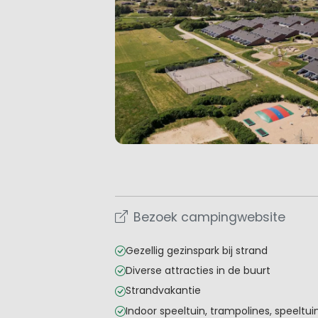
Bezoek campingwebsite
Gezellig gezinspark bij strand
Diverse attracties in de buurt
Strandvakantie
Indoor speeltuin, trampolines, speeltui