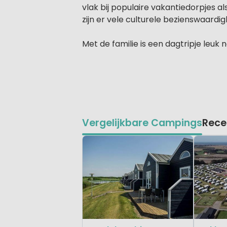
vlak bij populaire vakantiedorpjes al
zijn er vele culturele bezienswaardi
Met de familie is een dagtripje leu
Vergelijkbare Campings
Rece