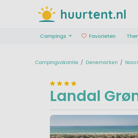
huurtent.nl
Campings
Favorieten
The
Campingvakantie
Denemarken
Noor
Landal Grøn