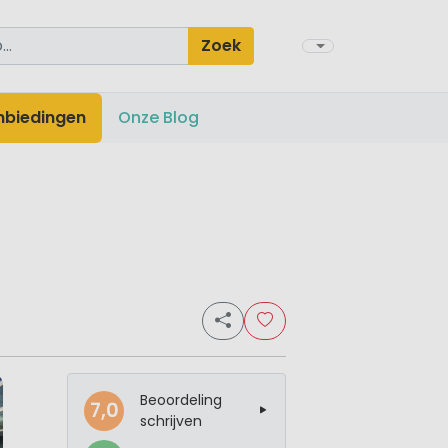
Zoek
nbiedingen
Onze Blog
Beoordeling
7,0
schrijven