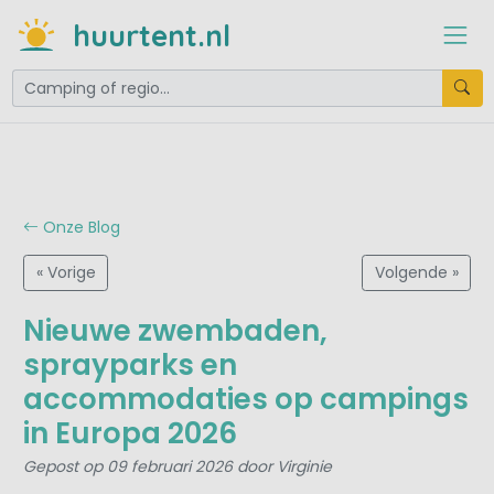
huurtent.nl
Onze Blog
« Vorige
Volgende »
Nieuwe zwembaden,
sprayparks en
accommodaties op campings
in Europa 2026
Gepost op 09 februari 2026 door Virginie