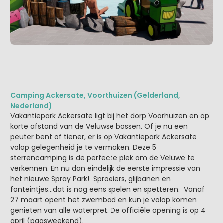
Camping Ackersate, Voorthuizen (Gelderland,
Nederland)
Vakantiepark Ackersate ligt bij het dorp Voorhuizen en op
korte afstand van de Veluwse bossen. Of je nu een
peuter bent of tiener, er is op Vakantiepark Ackersate
volop gelegenheid je te vermaken. Deze 5
sterrencamping is de perfecte plek om de Veluwe te
verkennen. En nu dan eindelijk de eerste impressie van
het nieuwe Spray Park! Sproeiers, glijbanen en
fonteintjes…dat is nog eens spelen en spetteren. Vanaf
27 maart opent het zwembad en kun je volop komen
genieten van alle waterpret. De officiële opening is op 4
april (paasweekend).