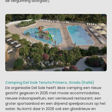
de vergunning doorgaat).
Camping Del Sole Tenuta Primero, Grado (Italië)
De organisatie Del Sole heeft deze camping een nieuw
gezicht gegeven in 2025 met mooie accommodaties,
nieuwe indoorspeeltuin, een vernieuwd restaurant, een
groter sportaanbod en een drijvend speelparcours op het
water. Nu komt daar in 2026 ook een gloednieuw en