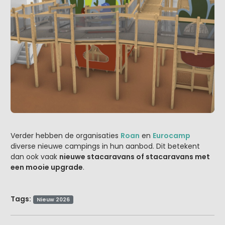
Verder hebben de organisaties
Roan
en
Eurocamp
diverse nieuwe campings in hun aanbod. Dit betekent
dan ook vaak
nieuwe stacaravans of stacaravans met
een mooie upgrade
.
Tags:
Nieuw 2026