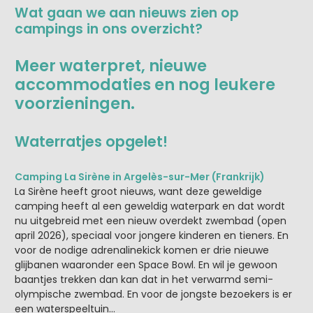
Wat gaan we aan nieuws zien op
campings in ons overzicht?
Meer waterpret, nieuwe
accommodaties en nog leukere
voorzieningen.
Waterratjes opgelet!
Camping La Sirène in Argelès-sur-Mer (Frankrijk)
La Sirène heeft groot nieuws, want deze geweldige
camping heeft al een geweldig waterpark en dat wordt
nu uitgebreid met een nieuw overdekt zwembad (open
april 2026), speciaal voor jongere kinderen en tieners. En
voor de nodige adrenalinekick komen er drie nieuwe
glijbanen waaronder een Space Bowl. En wil je gewoon
baantjes trekken dan kan dat in het verwarmd semi-
olympische zwembad. En voor de jongste bezoekers is er
een waterspeeltuin…