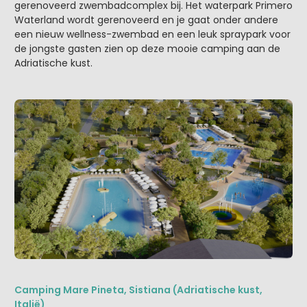
gerenoveerd zwembadcomplex bij. Het waterpark Primero
Waterland wordt gerenoveerd en je gaat onder andere
een nieuw wellness-zwembad en een leuk spraypark voor
de jongste gasten zien op deze mooie camping aan de
Adriatische kust.
Camping Mare Pineta, Sistiana (Adriatische kust,
Italië)