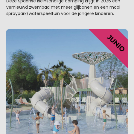
Deze Spaanse kleinschalige camping krijgt in 2026 een
vernieuwd zwembad met meer glijbanen en een mooi
spraypark/waterspeeltuin voor de jongere kinderen.