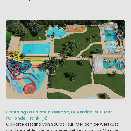
Camping La Pointe du Medoc, Le Verdon-sur-Mer
(Gironde, Frankrijk)
Op korte afstand van Soulac-sur-Mer aan de westkust
van Frankrijk ligt deze kindvriendelijke camping. Voor de