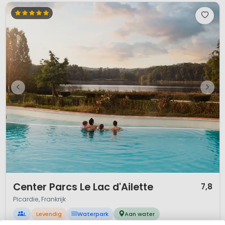
1 / 12
Center Parcs Le Lac d'Ailette
7,8
Picardie, Frankrijk
L
Levendig
Waterpark
Aan water