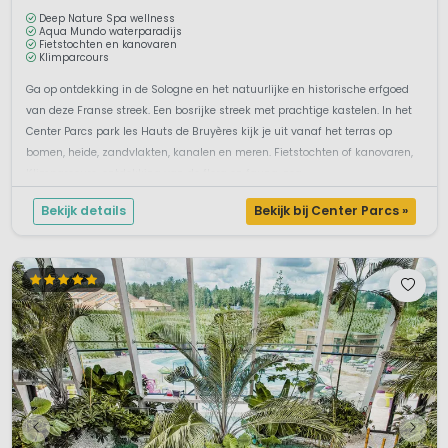
Deep Nature Spa wellness
Aqua Mundo waterparadijs
Fietstochten en kanovaren
Klimparcours
Ga op ontdekking in de Sologne en het natuurlijke en historische erfgoed
van deze Franse streek. Een bosrijke streek met prachtige kastelen. In het
Center Parcs park les Hauts de Bruyères kijk je uit vanaf het terras op
bomen, heide, zandvlakten, kanalen en meren. Fietstochten of kanovaren,
Klimparcours, ontdekking van de flora en fauna, zeg...
Bekijk details
Bekijk bij Center Parcs »