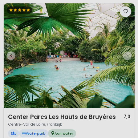
1 / 12
Center Parcs Les Hauts de Bruyères
7,3
Centre-Val de Loire, Frankrijk
L
Waterpark
Aan water