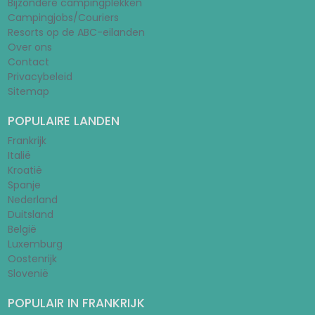
Bijzondere campingplekken
Campingjobs/Couriers
Resorts op de ABC-eilanden
Over ons
Contact
Privacybeleid
Sitemap
POPULAIRE LANDEN
Frankrijk
Italië
Kroatië
Spanje
Nederland
Duitsland
België
Luxemburg
Oostenrijk
Slovenië
POPULAIR IN FRANKRIJK