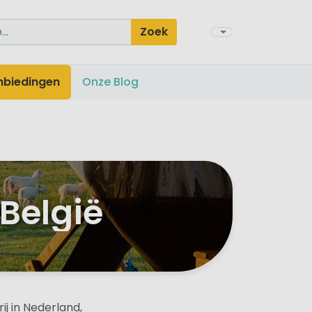
Zoek
nbiedingen
Onze Blog
België
j in Nederland,