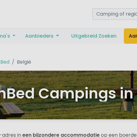
ma's
Aanbieders
Uitgebreid Zoeken
Aa
nBed
België
nBed Campings in 
e-adres in
een bijzondere accommodatie
op een boerderi