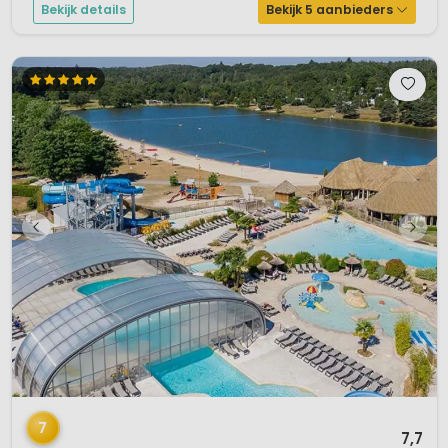
Bekijk details
Bekijk 5 aanbieders
1 / 12
7
7,7