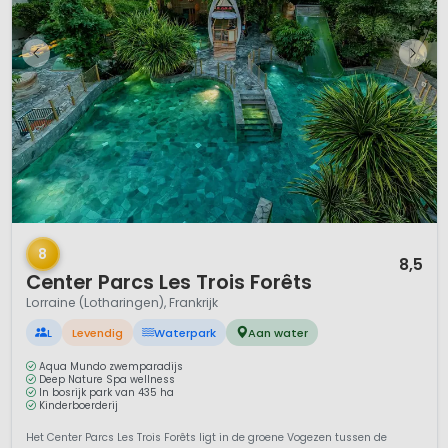
1 / 12
8
8,5
Center Parcs Les Trois Forêts
Lorraine (Lotharingen), Frankrijk
L
Levendig
Waterpark
Aan water
Aqua Mundo zwemparadijs
Deep Nature Spa wellness
In bosrijk park van 435 ha
Kinderboerderij
Het Center Parcs Les Trois Forêts ligt in de groene Vogezen tussen de