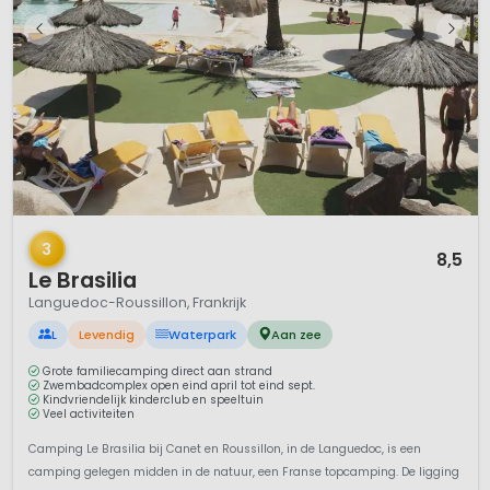
1 / 12
3
8,5
Le Brasilia
Languedoc-Roussillon, Frankrijk
L
Levendig
Waterpark
Aan zee
Grote familiecamping direct aan strand
Zwembadcomplex open eind april tot eind sept.
Kindvriendelijk kinderclub en speeltuin
Veel activiteiten
Camping Le Brasilia bij Canet en Roussillon, in de Languedoc, is een
camping gelegen midden in de natuur, een Franse topcamping. De ligging