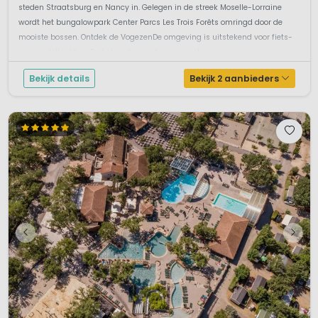
steden Straatsburg en Nancy in. Gelegen in de streek Moselle-Lorraine
wordt het bungalowpark Center Parcs Les Trois Forêts omringd door de
mooiste bossen. Ontdek de VogezenDe omgeving is uitstekend voor fiets-
en wandeltochten. Op het park geniet je van rust en privac...
Bekijk details
Bekijk 2 aanbieders