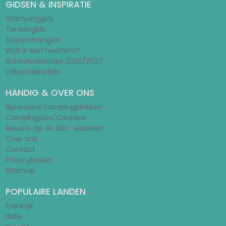
GIDSEN & INSPIRATIE
Glampinggids
Tentengids
Stacaravangids
Wat is een huurtent?
Schoolvakanties 2026/2027
Vakantieparken
HANDIG & OVER ONS
Bijzondere campingplekken
Campingjobs/Couriers
Resorts op de ABC-eilanden
Over ons
Contact
Privacybeleid
Sitemap
POPULAIRE LANDEN
Frankrijk
Italië