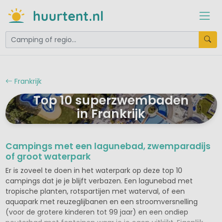
huurtent.nl
Frankrijk
Top 10 superzwembaden
in Frankrijk
Campings met een lagunebad, zwemparadijs
of groot waterpark
Er is zoveel te doen in het waterpark op deze top 10
campings dat je je blijft verbazen. Een lagunebad met
tropische planten, rotspartijen met waterval, of een
aquapark met reuzeglijbanen en een stroomversnelling
(voor de grotere kinderen tot 99 jaar) en een ondiep