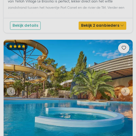
van Yelloh Village Le Brasilia is perfect, lekker direct aan het witte
zandstrand tussen het haventje Port Canet en de rivier de Têt. Verder een
fantastisch waterpark en veel sport- en spelmogelijkheden. Fijne ...
Bekijk details
Bekijk 2 aanbieders