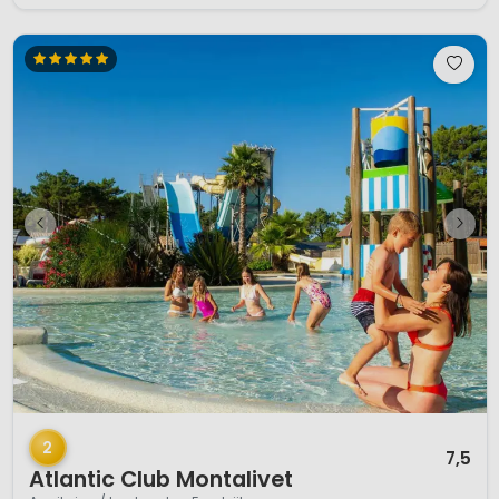
1 / 12
2
7,5
Atlantic Club Montalivet