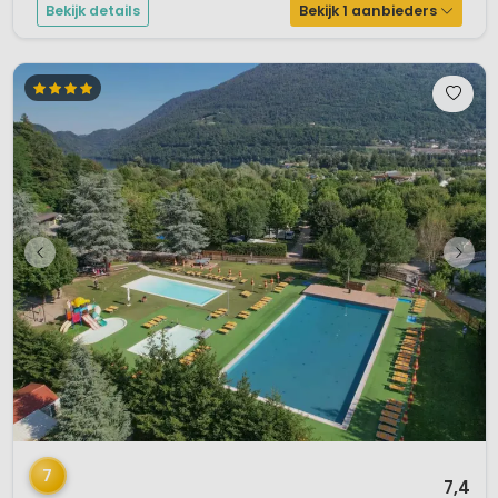
Bekijk details
Bekijk 1 aanbieders
1 / 12
7
7,4