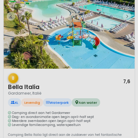
1 / 12
8
7,6
Bella Italia
Gardameer, Italië
XL
Levendig
Waterpark
Aan water
Camping direct aan het Gardameer
Dag- en avondanimatie open begin april-half sept
Meerdere zwembaden open begin april-half sept
Levendige familiecamping, waterspeeltuin
Camping Bella Italia ligt direct aan de zuidoever van het fantastische