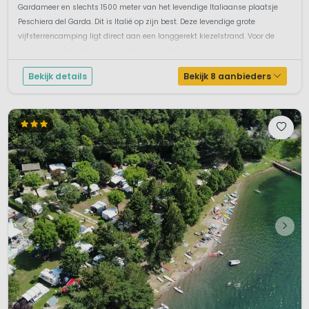
Gardameer en slechts 1500 meter van het levendige Italiaanse plaatsje
Peschiera del Garda. Dit is Italië op zijn best. Deze levendige grote
vijfsterrencamping ligt direct aan een langgerekt kiezelstrand. Voor de
gasten van Bella Italia wordt dit een heerlijke zon-, meer- en...
Bekijk details
Bekijk 8 aanbieders