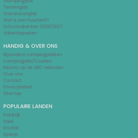
Glampinggids
Tentengids
Stacaravangids
Wat is een huurtent?
Schoolvakanties 2026/2027
Vakantieparken
HANDIG & OVER ONS
Bijzondere campingplekken
Campingjobs/Couriers
Resorts op de ABC-eilanden
Over ons
Contact
Privacybeleid
Sitemap
POPULAIRE LANDEN
Frankrijk
Italië
Kroatië
Spanje