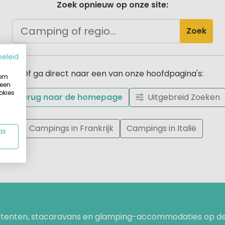
Zoek opnieuw op onze site:
Zoek
beleid
Of ga direct naar een van onze hoofdpagina's:
 om
 een
okies
Terug naar de homepage
Uitgebreid Zoeken
Campings in Frankrijk
Campings in Italië
as
uurtenten, stacaravans en glamping-accommodaties op de