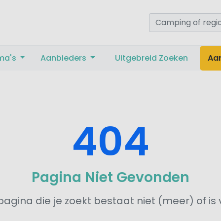
ma's
Aanbieders
Uitgebreid Zoeken
Aa
404
Pagina Niet Gevonden
agina die je zoekt bestaat niet (meer) of is 