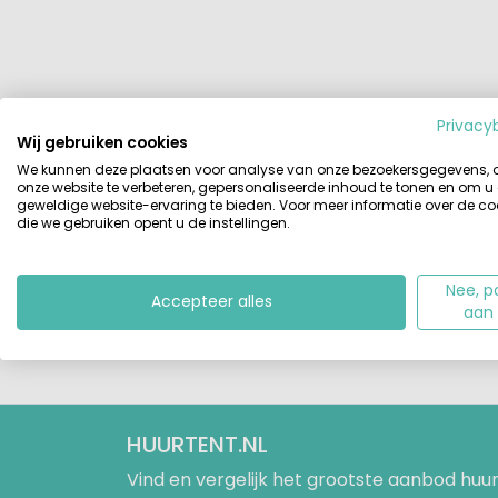
Privacy
Wij gebruiken cookies
We kunnen deze plaatsen voor analyse van onze bezoekersgegevens,
onze website te verbeteren, gepersonaliseerde inhoud te tonen en om u
geweldige website-ervaring te bieden. Voor meer informatie over de co
die we gebruiken opent u de instellingen.
Nee, p
Accepteer alles
aan
HUURTENT.NL
Vind en vergelijk het grootste aanbod h