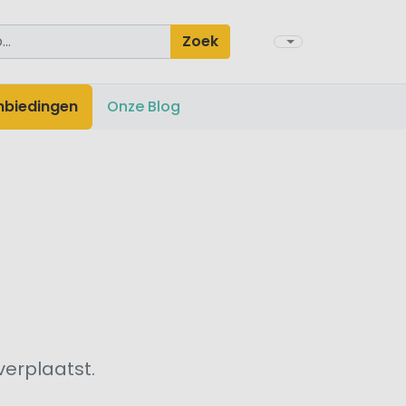
Zoek
nbiedingen
Onze Blog
verplaatst.