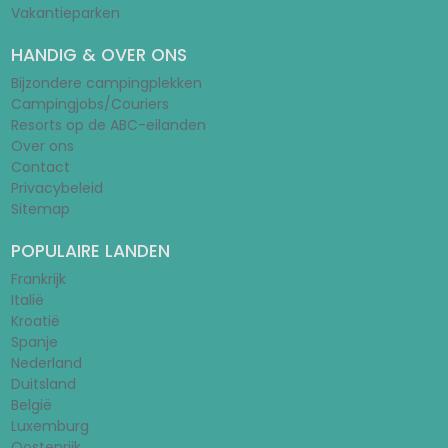
Vakantieparken
HANDIG & OVER ONS
Bijzondere campingplekken
Campingjobs/Couriers
Resorts op de ABC-eilanden
Over ons
Contact
Privacybeleid
Sitemap
POPULAIRE LANDEN
Frankrijk
Italië
Kroatië
Spanje
Nederland
Duitsland
België
Luxemburg
Oostenrijk