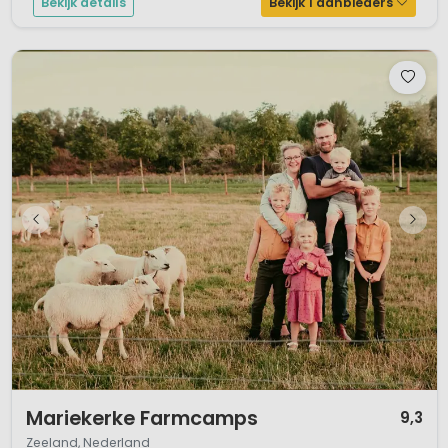
Bekijk details
Bekijk 1 aanbieders
1 / 12
Mariekerke Farmcamps
9,3
Zeeland, Nederland