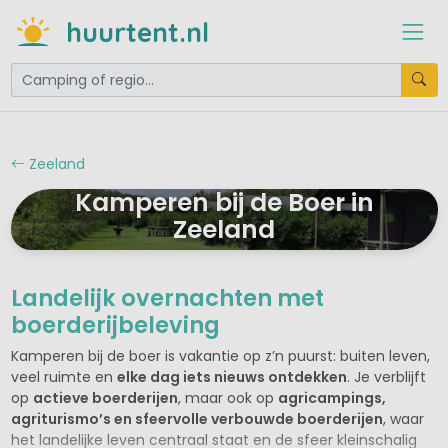
huurtent.nl
Zeeland
Kamperen bij de Boer in
Zeeland
Landelijk overnachten met
boerderijbeleving
Kamperen bij de boer is vakantie op z’n puurst: buiten leven,
veel ruimte en
elke dag iets nieuws ontdekken
. Je verblijft
op
actieve boerderijen
, maar ook op
agricampings,
agriturismo’s en sfeervolle verbouwde boerderijen
, waar
het landelijke leven centraal staat en de sfeer kleinschalig