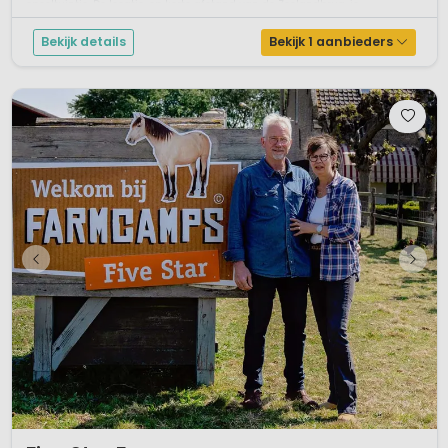
speeltuintje. De locatie, op korte afstand van de Zeelandbrug, is ...
Bekijk details
Bekijk 1 aanbieders
1 / 12