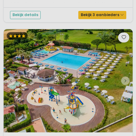
privéstrand en is omgeven door water, aan de ene kant de binnenzee V...
Bekijk details
Bekijk 3 aanbieders
1 / 12