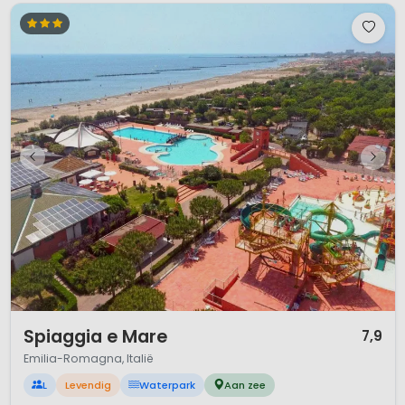
1 / 12
Spiaggia e Mare
7,9
Emilia-Romagna, Italië
L
Levendig
Waterpark
Aan zee