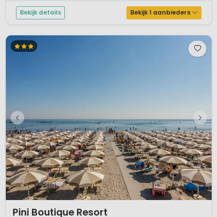
Bekijk details
Bekijk 1 aanbieders
1 / 12
Pini Boutique Resort