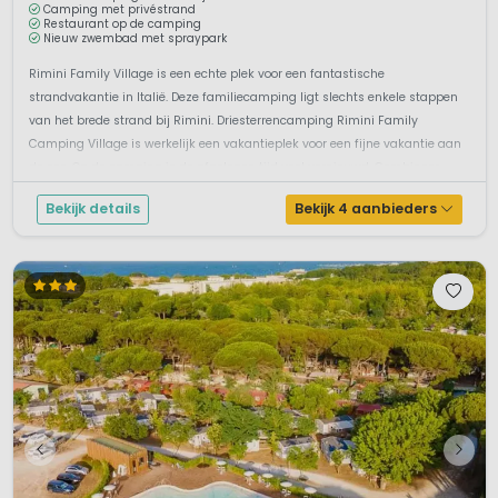
Camping met privéstrand
Restaurant op de camping
Nieuw zwembad met spraypark
Rimini Family Village is een echte plek voor een fantastische
strandvakantie in Italië. Deze familiecamping ligt slechts enkele stappen
van het brede strand bij Rimini. Driesterrencamping Rimini Family
Camping Village is werkelijk een vakantieplek voor een fijne vakantie aan
de zee. Op de camping is de afgelopen tijd veel vernieuwd. Combineer ...
Bekijk details
Bekijk 4 aanbieders