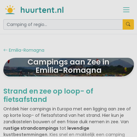
huurtent.nl
Emilia-Romagna
Campings aan Zee in
Emilia-Romagna
Strand en zee op loop- of
fietsafstand
Ontdek hier campings in Europa met een ligging aan zee of
op korte loop- of fietsafstand van het strand. Hier kun je
zandkastelen bouwen of een frisse duik nemen in zee. Van
rustige strandcampings
tot
levendige
kustbestemmingen
. Kies snel en makkelijk een camping