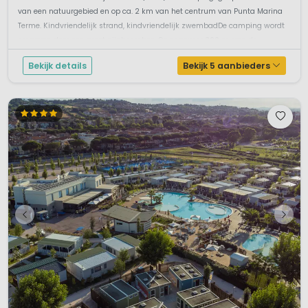
van een natuurgebied en op ca. 2 km van het centrum van Punta Marina
Terme. Kindvriendelijk strand, kindvriendelijk zwembadDe camping wordt
omgeven door een groot pijnboombos. Op ongeveer 300 m. van de
camping...
Bekijk details
Bekijk 5 aanbieders