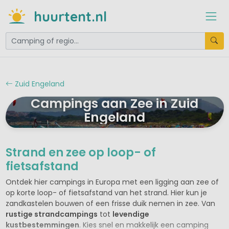
huurtent.nl
Zuid Engeland
Campings aan Zee in Zuid
Engeland
Strand en zee op loop- of
fietsafstand
Ontdek hier campings in Europa met een ligging aan zee of
op korte loop- of fietsafstand van het strand. Hier kun je
zandkastelen bouwen of een frisse duik nemen in zee. Van
rustige strandcampings
tot
levendige
kustbestemmingen
. Kies snel en makkelijk een camping