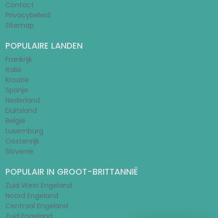
Contact
Privacybeleid
Sitemap
POPULAIRE LANDEN
Frankrijk
Italië
Kroatië
Spanje
Nederland
Duitsland
België
Luxemburg
Oostenrijk
Slovenië
POPULAIR IN GROOT-BRITTANNIË
Zuid West Engeland
Noord Engeland
Centraal Engeland
Zuid Engeland