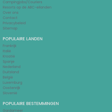
Campingjobs/Couriers
Resorts op de ABC-eilanden
Over ons
Contact
Privacybeleid
Sitemap
POPULAIRE LANDEN
Frankrijk
Italië
Kroatië
Spanje
Nederland
Duitsland
België
Luxemburg
Oostenrijk
Slovenië
POPULAIRE BESTEMMINGEN
Gardameer