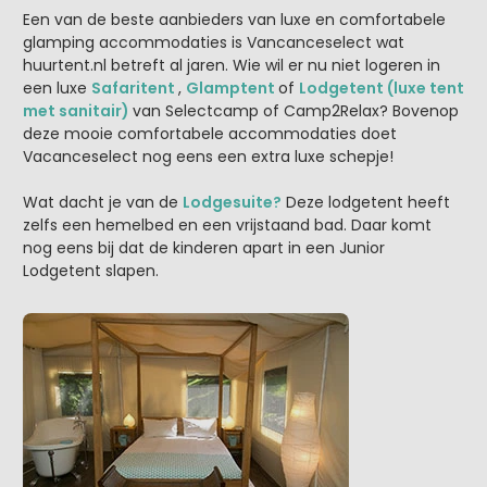
Een van de beste aanbieders van luxe en comfortabele
glamping accommodaties is Vancanceselect wat
huurtent.nl betreft al jaren. Wie wil er nu niet logeren in
een luxe
Safaritent
,
Glamptent
of
Lodgetent (luxe tent
met sanitair)
van Selectcamp of Camp2Relax? Bovenop
deze mooie comfortabele accommodaties doet
Vacanceselect nog eens een extra luxe schepje!
Wat dacht je van de
Lodgesuite?
Deze lodgetent heeft
zelfs een hemelbed en een vrijstaand bad. Daar komt
nog eens bij dat de kinderen apart in een Junior
Lodgetent slapen.