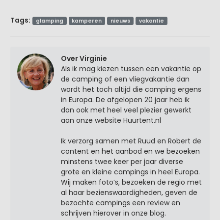
Tags:
glamping
kamperen
nieuws
vakantie
Over Virginie
Als ik mag kiezen tussen een vakantie op
de camping of een vliegvakantie dan
wordt het toch altijd die camping ergens
in Europa. De afgelopen 20 jaar heb ik
dan ook met heel veel plezier gewerkt
aan onze website Huurtent.nl
Ik verzorg samen met Ruud en Robert de
content en het aanbod en we bezoeken
minstens twee keer per jaar diverse
grote en kleine campings in heel Europa.
Wij maken foto’s, bezoeken de regio met
al haar bezienswaardigheden, geven de
bezochte campings een review en
schrijven hierover in onze blog.