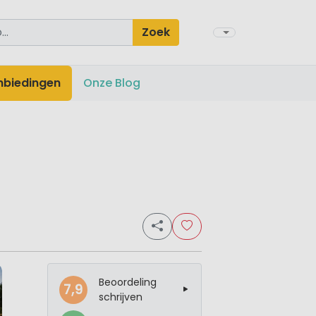
Zoek
nbiedingen
Onze Blog
Beoordeling
7,9
schrijven