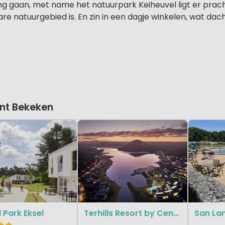
gaan, met name het natuurpark Keiheuvel ligt er prachti
re natuurgebied is. En zin in een dagje winkelen, wat da
nt Bekeken
 Park Eksel
Terhills Resort by Center Parcs
San La