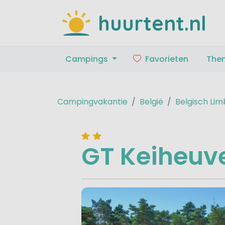
huurtent.nl
Campings
Favorieten
The
Campingvakantie
België
Belgisch Lim
GT Keiheuv