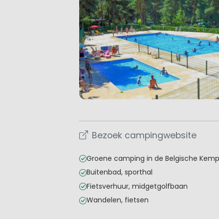
Bezoek campingwebsite
Groene camping in de Belgische Kem
Buitenbad, sporthal
Fietsverhuur, midgetgolfbaan
Wandelen, fietsen