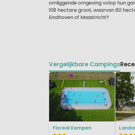
omliggende omgeving volop hun gang 
108 hectare groot, waarvan 60 hecta
Eindhoven of Maastricht?
Vergelijkbare Campings
Rece
Floreal Kempen
Landal