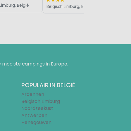
Limburg, België
Belgisch Limburg, België
 mooiste campings in Europa.
POPULAIR IN BELGIË
Ardennen
Belgisch Limburg
Noordzeekust
Antwerpen
Henegouwen