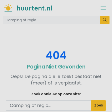
huurtent.nl
404
Pagina Niet Gevonden
Oeps! De pagina die je zoekt bestaat niet
(meer) of is verplaatst.
Zoek opnieuw op onze site:
Zoek