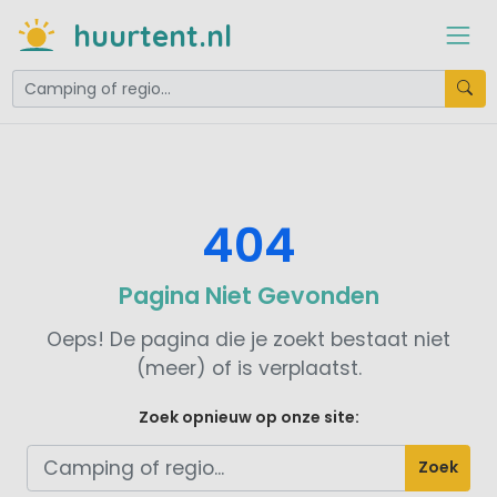
huurtent.nl
404
Pagina Niet Gevonden
Oeps! De pagina die je zoekt bestaat niet
(meer) of is verplaatst.
Zoek opnieuw op onze site:
Zoek