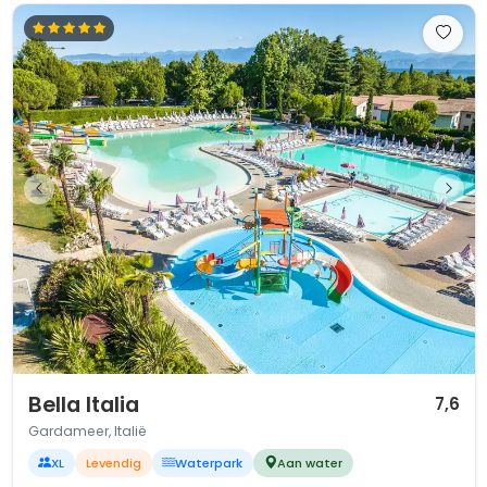
1 / 12
Bella Italia
7,6
Gardameer, Italië
XL
Levendig
Waterpark
Aan water