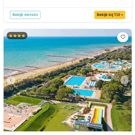
een uitstekend niveau. Op deze Vier Sterren Camping kun je log...
Bekijk details
Bekijk bij TUI »
1 / 12