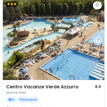
1 / 12
Centro Vacanze Verde Azzurro
8,4
Marche, Italië
XS
Waterpark