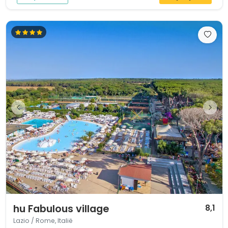
1 / 12
hu Fabulous village
8,1
Lazio / Rome, Italië