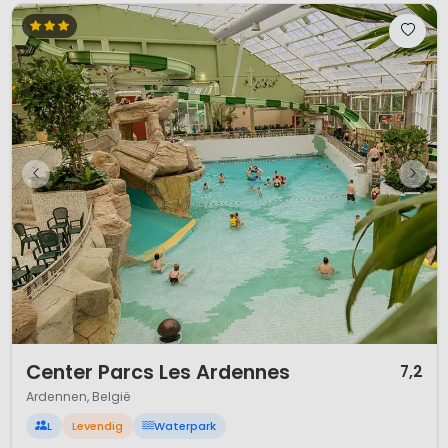
1 / 12
Center Parcs Les Ardennes
7,2
Ardennen, België
L
Levendig
Waterpark