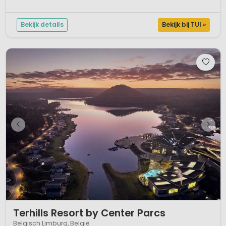
vernieuwde Market Dome en zijn er vernieuwde cottages in strand...
Bekijk details
Bekijk bij TUI »
1 / 12
Terhills Resort by Center Parcs
Belgisch Limburg, België