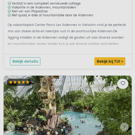
Verblijf in een compleet vernieuwde cottage
Vakantie in de Ardennen, mountainbiken
Niet ver van PlopsaCoo
Met quad, e-bike of mountainbike door de Ardennen
Op vakantiepark Center Parcs Les Ardennes in Vielsalm vind je de perfecte
mix van stoere actie en heerlijke rust in de avontuurlijke Ardennen.De
ligging midden in de Ardennen nodigt de gasten uit voor diverse wandel-
en mountainbike-routes Verder kun je ook diverse outdoor activiteiten
beoefenen. Dit is de perfecte combinatie van een vakantie midde...
Bekijk details
Bekijk bij TUI »