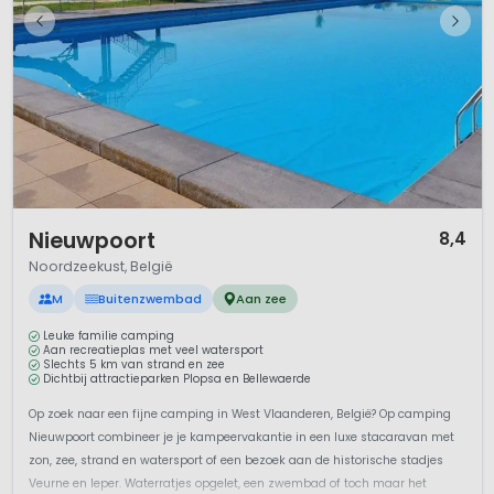
1 / 11
Nieuwpoort
8,4
Noordzeekust, België
M
Buitenzwembad
Aan zee
Leuke familie camping
Aan recreatieplas met veel watersport
Slechts 5 km van strand en zee
Dichtbij attractieparken Plopsa en Bellewaerde
Op zoek naar een fijne camping in West Vlaanderen, België? Op camping
Nieuwpoort combineer je je kampeervakantie in een luxe stacaravan met
zon, zee, strand en watersport of een bezoek aan de historische stadjes
Veurne en Ieper. Waterratjes opgelet, een zwembad of toch maar het