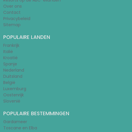
Resorts op de ABC-eilanden
Over ons
Contact
Privacybeleid
Sitemap
POPULAIRE LANDEN
Frankrijk
Italië
Kroatië
Spanje
Nederland
Duitsland
België
Luxemburg
Oostenrijk
Slovenië
POPULAIRE BESTEMMINGEN
Gardameer
Toscane en Elba