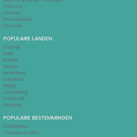
Resorts op de ABC-eilanden
Over ons
Contact
Privacybeleid
Sitemap
POPULAIRE LANDEN
Frankrijk
Italië
Kroatië
Spanje
Nederland
Duitsland
België
Luxemburg
Oostenrijk
Slovenië
POPULAIRE BESTEMMINGEN
Gardameer
Toscane en Elba