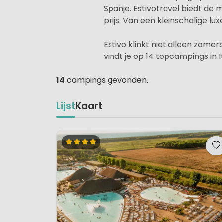
Spanje. Estivotravel biedt d
prijs. Van een kleinschalige l
Estivo klinkt niet alleen zomer
vindt je op 14 topcampings in 
14
campings gevonden.
Lijst
Kaart