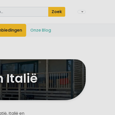
Zoek
nbiedingen
Onze Blog
 Italië
ië, Italië en