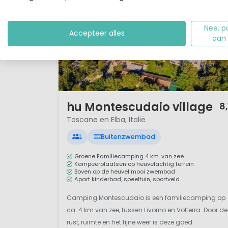
Nee, p
Accepteer alles
aan
1 / 12
hu Montescudaio village
8,
Toscane en Elba, Italië
L
Buitenzwembad
Groene Familiecamping 4 km. van zee
Kampeerplaatsen op heuvelachtig terrein
Boven op de heuvel mooi zwembad
Apart kinderbad, speeltuin, sportveld
Camping Montescudaio is een familiecamping op
ca. 4 km van zee, tussen Livorno en Volterra. Door de
rust, ruimte en het fijne weer is deze goed