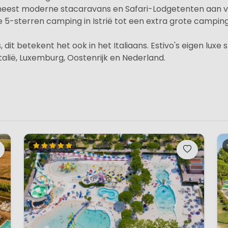
e meest moderne stacaravans en Safari-Lodgetenten aan 
uxe 5-sterren camping in Istrië tot een extra grote campin
s, dit betekent het ook in het Italiaans. Estivo's eigen lux
Italië, Luxemburg, Oostenrijk en Nederland.