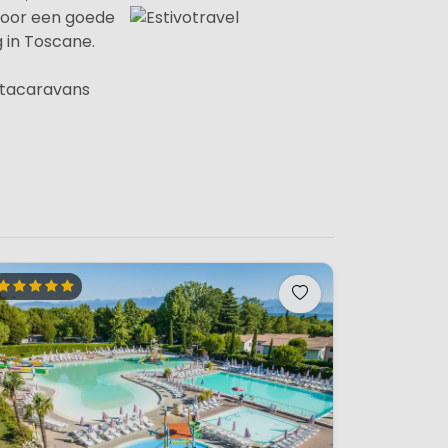
voor een goede
g in Toscane.
e stacaravans